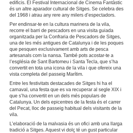
edificis. El Festival Internacional de Cinema Fantàstic
és un altre aparador cultural de Sitges. Se celebra des
del 1968 i atrau any rere any milers d’espectadors.
Per endinsar-te en la cultura marinera de la vila,
recorre el barri de pescadors en una visita guiada
organitzada per la Confraria de Pescadors de Sitges,
una de les més antigues de Catalunya i de les poques
que pesquen exclusivament amb arts de pesca
artesanals com la nansa. També pots acostar-te a
l’església de Sant Bartomeu i Santa Tecla, que s’ha
convertit en tota una icona de la vila i que ofereix una
vista completa del passeig Marítim.
Entre les festivitats destacades de Sitges hi ha el
carnaval, una festa que es va recuperar al segle XIX i
que s’ha convertit en un dels més populars de
Catalunya. Un dels epicentres de la festa és el carrer
del Pecat, lloc de passeig habitual dels visitants de la
vila.
L’elaboració de la malvasia és un ofici amb una llarga
tradició a Sitges. Aquest vi dolç té un gust particular