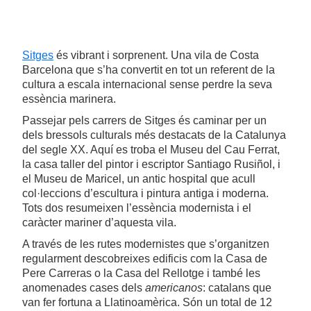
Sitges
és vibrant i sorprenent. Una vila de Costa
Barcelona que s’ha convertit en tot un referent de la
cultura a escala internacional sense perdre la seva
essència marinera.
Passejar pels carrers de Sitges és caminar per un
dels bressols culturals més destacats de la Catalunya
del segle XX. Aquí es troba el Museu del Cau Ferrat,
la casa taller del pintor i escriptor Santiago Rusiñol, i
el Museu de Maricel, un antic hospital que acull
col·leccions d’escultura i pintura antiga i moderna.
Tots dos resumeixen l’essència modernista i el
caràcter mariner d’aquesta vila.
A través de les rutes modernistes que s’organitzen
regularment descobreixes edificis com la Casa de
Pere Carreras o la Casa del Rellotge i també les
anomenades cases dels
americanos
: catalans que
van fer fortuna a Llatinoamèrica. Són un total de 12