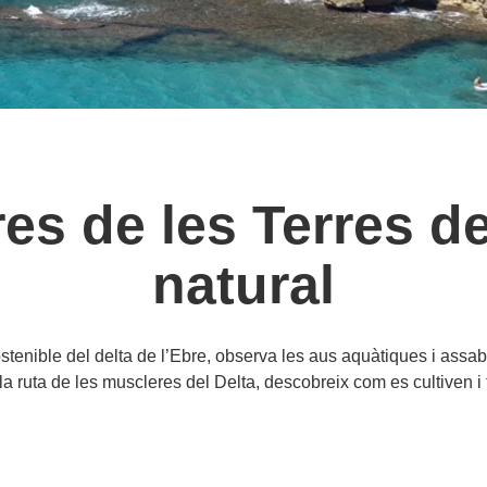
es de les Terres de
natural
stenible del delta de l’Ebre, observa les aus aquàtiques i ass
la ruta de les muscleres del Delta, descobreix com es cultiven i 