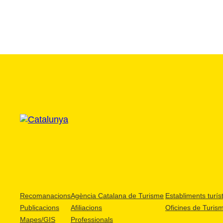
Recomanacions
Agència Catalana de Turisme
Establiments turíst
Publicacions
Afiliacions
Oficines de Turis
Mapes/GIS
Professionals