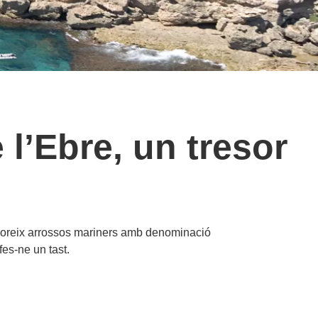
 l’Ebre, un tresor
aboreix arrossos mariners amb denominació
fes-ne un tast.