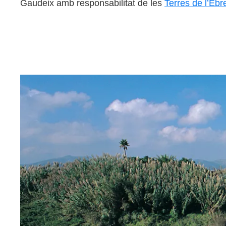
Gaudeix amb responsabilitat de les
Terres de l’Ebr