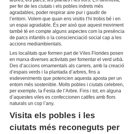
per fer de les ciutats i els pobles indrets més
agradables, poder respirar aire pur i gaudir de
l’entorn. Volem que quan ens visitis t’hi trobis bé i en
un espai agradable. És per això que aquest moviment
també té en compte alguns aspectes com la presència
de parcs infantils o la conscienciació social cap a les
accions mediambientals.
Les localitats que formen part de Viles Florides posen
en marxa diverses activitats per fomentar el verd urbà.
Des d’accions ornamentals als carrers, amb la creació
d’espais verds i la plantada d’arbres, fins a
esdeveniments que potencien aquesta aposta per un
entorn més sostenible. Molts pobles i ciutats celebren,
per exemple, la Festa de l’Arbre. Fins i tot, en alguna
d’aquestes viles es confeccionen catifes amb flors
naturals un cop l’any.
Visita els pobles i les
ciutats més reconeguts per