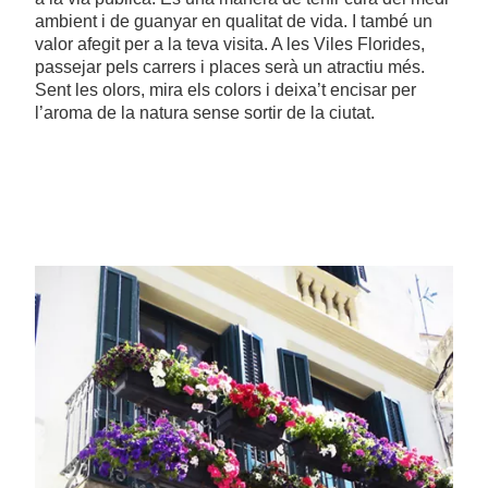
ambient i de guanyar en qualitat de vida. I també un
valor afegit per a la teva visita. A les Viles Florides,
passejar pels carrers i places serà un atractiu més.
Sent les olors, mira els colors i deixa’t encisar per
l’aroma de la natura sense sortir de la ciutat.