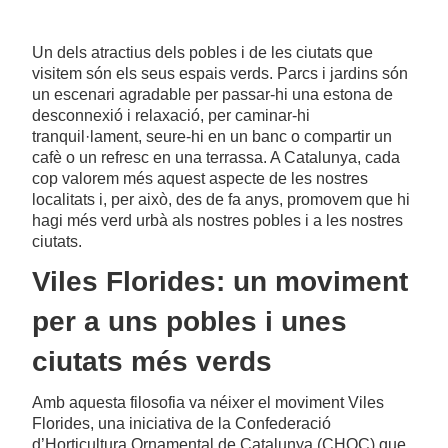
Un dels atractius dels pobles i de les ciutats que
visitem són els seus espais verds. Parcs i jardins són
un escenari agradable per passar-hi una estona de
desconnexió i relaxació, per caminar-hi
tranquil·lament, seure-hi en un banc o compartir un
cafè o un refresc en una terrassa. A Catalunya, cada
cop valorem més aquest aspecte de les nostres
localitats i, per això, des de fa anys, promovem que hi
hagi més verd urbà als nostres pobles i a les nostres
ciutats.
Viles Florides: un moviment
per a uns pobles i unes
ciutats més verds
Amb aquesta filosofia va néixer el moviment Viles
Florides, una iniciativa de la Confederació
d’Horticultura Ornamental de Catalunya (CHOC) que