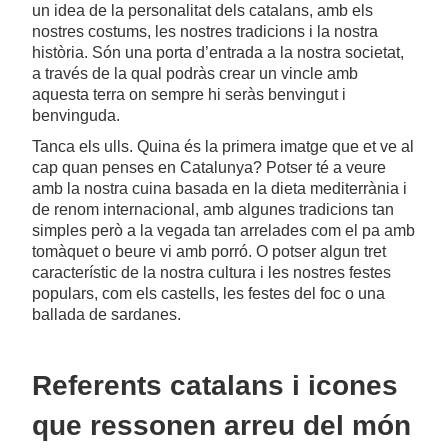
un idea de la personalitat dels catalans, amb els
nostres costums, les nostres tradicions i la nostra
història. Són una porta d’entrada a la nostra societat,
a través de la qual podràs crear un vincle amb
aquesta terra on sempre hi seràs benvingut i
benvinguda.
Tanca els ulls. Quina és la primera imatge que et ve al
cap quan penses en Catalunya? Potser té a veure
amb la nostra cuina basada en la dieta mediterrània i
de renom internacional, amb algunes tradicions tan
simples però a la vegada tan arrelades com el pa amb
tomàquet o beure vi amb porró. O potser algun tret
característic de la nostra cultura i les nostres festes
populars, com els castells, les festes del foc o una
ballada de sardanes.
Referents catalans i icones
que ressonen arreu del món