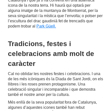
Catalunya i que ja s’ha convertit en una autèntica
icona de la nostra terra. Hi haurà qui optarà per
alguna imatge de la muntanya de Montserrat, per la
seva singularitat i la mística que l’envolta; o potser per
l’escultura del drac gaudinià fet de trencadís que
podem trobar al
Park Güell.
Tradicions, festes i
celebracions amb molt de
caràcter
Cal no oblidar les nostres festes i celebracions. I una
de les més icòniques és la Diada de Sant Jordi, on els
llibres i les roses prenen protagonisme. Una
celebració singular i incomparable i que demostra
també el nostre amor per la cultura.
Més enllà de la seva popularitat fora de Catalunya,
algunes d’aquestes icones també han rebut