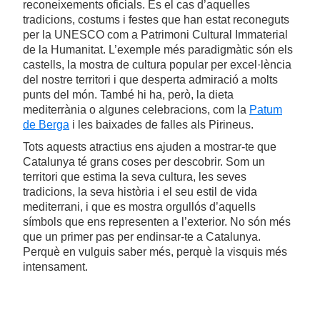
reconeixements oficials. És el cas d’aquelles
tradicions, costums i festes que han estat reconeguts
per la UNESCO com a Patrimoni Cultural Immaterial
de la Humanitat. L’exemple més paradigmàtic són els
castells, la mostra de cultura popular per excel·lència
del nostre territori i que desperta admiració a molts
punts del món. També hi ha, però, la dieta
mediterrània o algunes celebracions, com la
Patum
de Berga
i les baixades de falles als Pirineus.
Tots aquests atractius ens ajuden a mostrar-te que
Catalunya té grans coses per descobrir. Som un
territori que estima la seva cultura, les seves
tradicions, la seva història i el seu estil de vida
mediterrani, i que es mostra orgullós d’aquells
símbols que ens representen a l’exterior. No són més
que un primer pas per endinsar-te a Catalunya.
Perquè en vulguis saber més, perquè la visquis més
intensament.