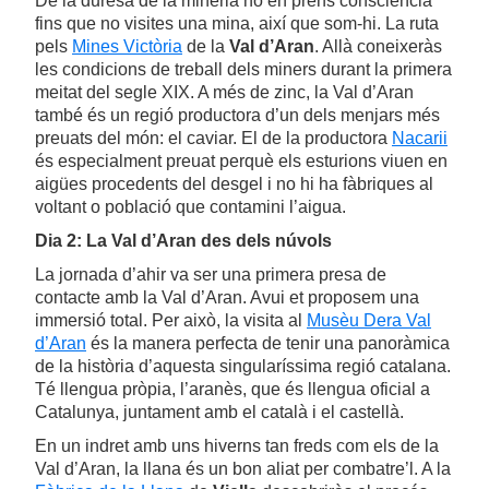
De la duresa de la mineria no en prens consciència
fins que no visites una mina, així que som-hi. La ruta
pels
Mines Victòria
de la
Val d’Aran
. Allà coneixeràs
les condicions de treball dels miners durant la primera
meitat del segle XIX. A més de zinc, la Val d’Aran
també és un regió productora d’un dels menjars més
preuats del món: el caviar. El de la productora
Nacarii
és especialment preuat perquè els esturions viuen en
aigües procedents del desgel i no hi ha fàbriques al
voltant o població que contamini l’aigua.
Dia 2: La Val d’Aran des dels núvols
La jornada d’ahir va ser una primera presa de
contacte amb la Val d’Aran. Avui et proposem una
immersió total. Per això, la visita al
Musèu Dera Val
d’Aran
és la manera perfecta de tenir una panoràmica
de la història d’aquesta singularíssima regió catalana.
Té llengua pròpia, l’aranès, que és llengua oficial a
Catalunya, juntament amb el català i el castellà.
En un indret amb uns hiverns tan freds com els de la
Val d’Aran, la llana és un bon aliat per combatre’l. A la