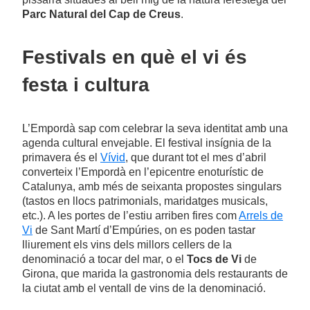
Parc Natural del Cap de Creus
.
Festivals en què el vi és
festa i cultura
L’Empordà sap com celebrar la seva identitat amb una
agenda cultural envejable. El festival insígnia de la
primavera és el
Vívid
, que durant tot el mes d’abril
converteix l’Empordà en l’epicentre enoturístic de
Catalunya, amb més de seixanta propostes singulars
(tastos en llocs patrimonials, maridatges musicals,
etc.). A les portes de l’estiu arriben fires com
Arrels de
Vi
de Sant Martí d’Empúries, on es poden tastar
lliurement els vins dels millors cellers de la
denominació a tocar del mar, o el
Tocs de Vi
de
Girona, que marida la gastronomia dels restaurants de
la ciutat amb el ventall de vins de la denominació.