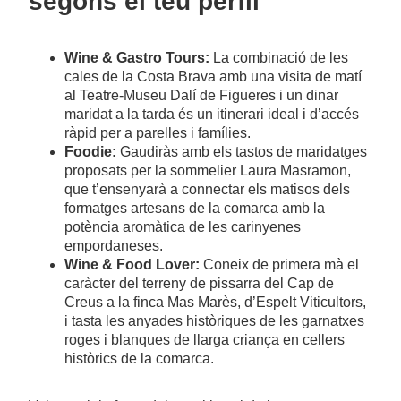
segons el teu perfil
Wine & Gastro Tours:
La combinació de les
cales de la Costa Brava amb una visita de matí
al Teatre-Museu Dalí de Figueres i un dinar
maridat a la tarda és un itinerari ideal i d’accés
ràpid per a parelles i famílies.
Foodie:
Gaudiràs amb els tastos de maridatges
proposats per la sommelier Laura Masramon,
que t’ensenyarà a connectar els matisos dels
formatges artesans de la comarca amb la
potència aromàtica de les carinyenes
empordaneses.
Wine & Food Lover:
Coneix de primera mà el
caràcter del terreny de pissarra del Cap de
Creus a la finca Mas Marès, d’Espelt Viticultors,
i tasta les anyades històriques de les garnatxes
roges i blanques de llarga criança en cellers
històrics de la comarca.