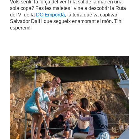
Vols sentir la força del vent i la sal de la mar en una
sola copa? Fes les maletes i vine a descobrir la Ruta
del Vi de la
DO Empordà
, la terra que va captivar
Salvador Dalí i que segueix enamorant el món. T’hi
esperem!