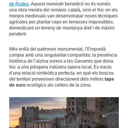
de Rodes
. Aquest monestir benedictí no és només
una obra mestra del romànic català, sinó el lloc on els
monjos medievals van desenvolupar noves tècniques
agrícoles per plantar ceps en terrasses impossibles,
domesticant un terreny de muntanya àrid i de màxim
pendent.
Més enllà del patrimoni monumental, l’Empordà
compta amb una singularitat compartida: la presència
històrica de l’alzina surera a les Gavarres que dona
lloc a una pròspera indústria tapera local. Es tracta
d’una relació simbiòtica perfecta, en què els boscos
del territori proveeixen directament dels millors
taps
de suro
ecològics als cellers de la zona.