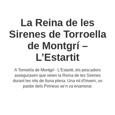
La Reina de les
Sirenes de Torroella
de Montgrí –
L’Estartit
A Torroella de Montgrí - L'Estartit, els pescadors
asseguraven que veien la Reina de les Sirenes
durant les nits de lluna plena. Una nit d'hivern, un
pastor dels Pirineus se’n va enamorar.