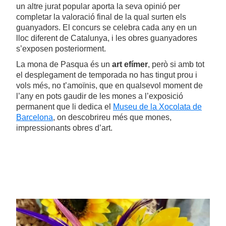
un altre jurat popular aporta la seva opinió per
completar la valoració final de la qual surten els
guanyadors. El concurs se celebra cada any en un
lloc diferent de Catalunya, i les obres guanyadores
s’exposen posteriorment.
La mona de Pasqua és un
art efímer
, però si amb tot
el desplegament de temporada no has tingut prou i
vols més, no t’amoïnis, que en qualsevol moment de
l’any en pots gaudir de les mones a l’exposició
permanent que li dedica el
Museu de la Xocolata de
Barcelona
, on descobrireu més que mones,
impressionants obres d’art.