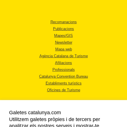
Recomanacions
Publicacions
Mapes/GIS
Newsletter
Mapa web
Agència Catalana de Turisme
Afiliacions
Professionals
Catalunya Convention Bureau
Establiments turístics
Oficines de Turisme
Galetes catalunya.com
Utilitzem galetes pròpies i de tercers per
analitzar els nostres serveis i mostrar-te