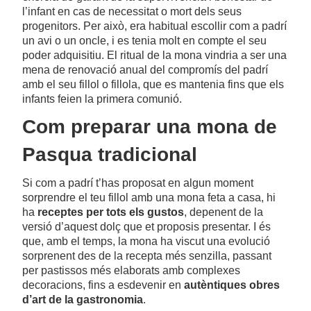
l’infant en cas de necessitat o mort dels seus
progenitors. Per això, era habitual escollir com a padrí
un avi o un oncle, i es tenia molt en compte el seu
poder adquisitiu. El ritual de la mona vindria a ser una
mena de renovació anual del compromís del padrí
amb el seu fillol o fillola, que es mantenia fins que els
infants feien la primera comunió.
Com preparar una mona de
Pasqua tradicional
Si com a padrí t’has proposat en algun moment
sorprendre el teu fillol amb una mona feta a casa, hi
ha
receptes per tots els gustos
, depenent de la
versió d’aquest dolç que et proposis presentar. I és
que, amb el temps, la mona ha viscut una evolució
sorprenent des de la recepta més senzilla, passant
per pastissos més elaborats amb complexes
decoracions, fins a esdevenir en
autèntiques obres
d’art de la gastronomia
.