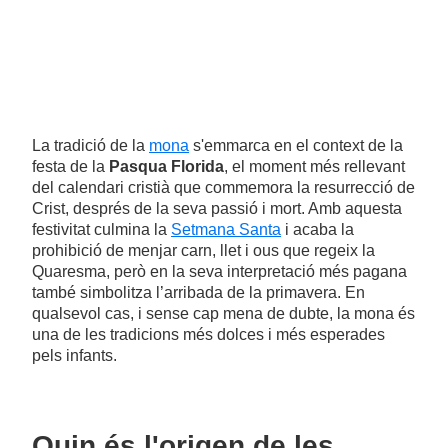
La tradició de la
mona
s'emmarca en el context de la
festa de la
Pasqua Florida
, el moment més rellevant
del calendari cristià que commemora la resurrecció de
Crist, després de la seva passió i mort. Amb aquesta
festivitat culmina la
Setmana Santa
i acaba la
prohibició de menjar carn, llet i ous que regeix la
Quaresma, però en la seva interpretació més pagana
també simbolitza l’arribada de la primavera. En
qualsevol cas, i sense cap mena de dubte, la mona és
una de les tradicions més dolces i més esperades
pels infants.
Quin és l'origen de les