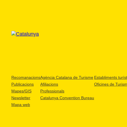
Recomanacions
Agència Catalana de Turisme
Establiments turíst
Publicacions
Afiliacions
Oficines de Turis
Mapes/GIS
Professionals
Newsletter
Catalunya Convention Bureau
Mapa web