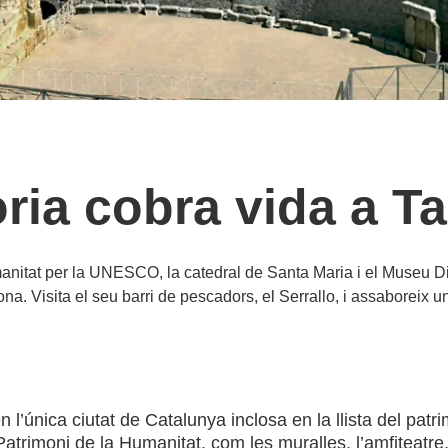
òria cobra vida a T
manitat per la UNESCO, la catedral de Santa Maria i el Museu Di
na. Visita el seu barri de pescadors, el Serrallo, i assaboreix 
 en l’única ciutat de Catalunya inclosa en la llista del
imoni de la Humanitat, com les muralles, l’amfiteatre, e