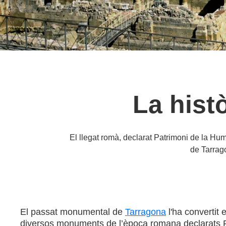
La hist
El llegat romà, declarat Patrimoni de la Hu
de Tarrago
El passat monumental de
Tarragona
l'ha convertit
diversos monuments de l’època romana declarats Patr