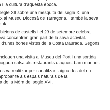
a i la cultura d’aquesta època.
l segle XII sobre una mesquita del segle X, una
deix al Museu Diocesà de Tarragona, i també la seva
iutat.
hibicions de castells i el 23 de setembre celebra
va concentren gran part de la seva activitat.
xes d’unes bones vistes de la Costa Daurada. Segons
inclouen una visita al Museu del Port i una sortida
coneguda salsa als restaurants d’aquest barri mariner.
va realitzar per canalitzar l’aigua des del riu
apropar-te als espais naturals de la
ta de la Móra del segle XVI.