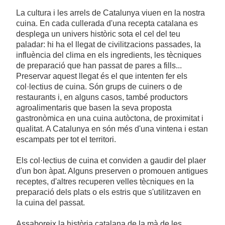
La cultura i les arrels de Catalunya viuen en la nostra
cuina. En cada cullerada d'una recepta catalana es
desplega un univers històric sota el cel del teu
paladar: hi ha el llegat de civilitzacions passades, la
influència del clima en els ingredients, les tècniques
de preparació que han passat de pares a fills...
Preservar aquest llegat és el que intenten fer els
col·lectius de cuina. Són grups de cuiners o de
restaurants i, en alguns casos, també productors
agroalimentaris que basen la seva proposta
gastronòmica en una cuina autòctona, de proximitat i
qualitat. A Catalunya en són més d'una vintena i estan
escampats per tot el territori.
Els col·lectius de cuina et conviden a gaudir del plaer
d'un bon àpat. Alguns preserven o promouen antigues
receptes, d'altres recuperen velles tècniques en la
preparació dels plats o els estris que s'utilitzaven en
la cuina del passat.
Assaboreix la història catalana de la mà de les