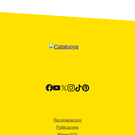
Recomanacions
Publicacions
Mapes/GIS