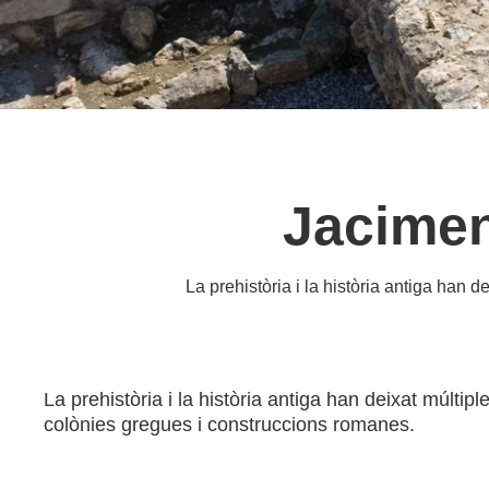
Jacimen
La prehistòria i la història antiga han d
La prehistòria i la història antiga han deixat múlti
colònies gregues i construccions romanes.