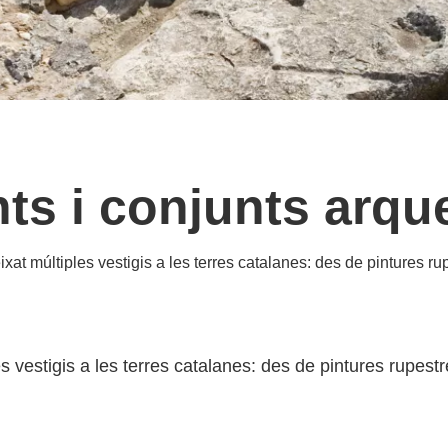
ts i conjunts arqu
eixat múltiples vestigis a les terres catalanes: des de pintures ru
ples vestigis a les terres catalanes: des de pintures rupes