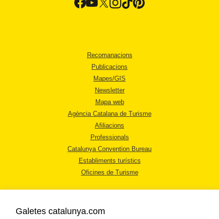
Recomanacions
Publicacions
Mapes/GIS
Newsletter
Mapa web
Agència Catalana de Turisme
Afiliacions
Professionals
Catalunya Convention Bureau
Establiments turístics
Oficines de Turisme
Galetes catalunya.com