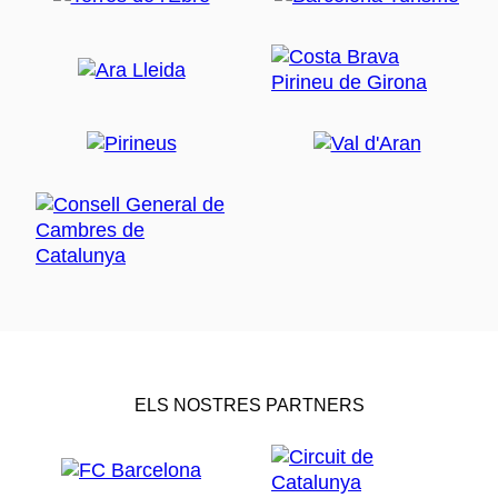
ELS NOSTRES PARTNERS