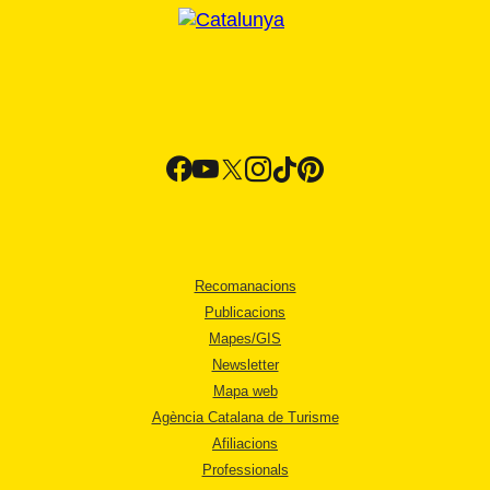
Recomanacions
Publicacions
Mapes/GIS
Newsletter
Mapa web
Agència Catalana de Turisme
Afiliacions
Professionals