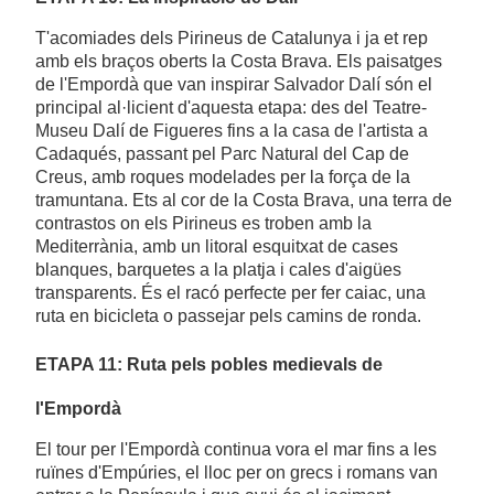
T'acomiades dels Pirineus de Catalunya i ja et rep
amb els braços oberts la Costa Brava. Els paisatges
de l'Empordà que van inspirar Salvador Dalí són el
principal al·licient d'aquesta etapa: des del Teatre-
Museu Dalí de Figueres fins a la casa de l'artista a
Cadaqués, passant pel Parc Natural del Cap de
Creus, amb roques modelades per la força de la
tramuntana. Ets al cor de la Costa Brava, una terra de
contrastos on els Pirineus es troben amb la
Mediterrània, amb un litoral esquitxat de cases
blanques, barquetes a la platja i cales d'aigües
transparents. És el racó perfecte per fer caiac, una
ruta en bicicleta o passejar pels camins de ronda.
ETAPA 11: Ruta pels pobles medievals de
l'Empordà
El tour per l'Empordà continua vora el mar fins a les
ruïnes d'Empúries, el lloc per on grecs i romans van