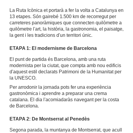
La Ruta Icònica et portarà a fer la volta a Catalunya en
13 etapes. Són gairebé 1.500 km de recorregut per
carreteres panoràmiques que connecten quilòmetre a
quilòmetre l'art, la història, la gastronomia, el paisatge,
la gent i les tradicions d'un territori únic.
ETAPA 1: El modernisme de Barcelona
El punt de partida és Barcelona, amb una ruta
modernista per la ciutat, que compta amb nou edificis
d'aquest estil declarats Patrimoni de la Humanitat per
la UNESCO.
Per arrodonir la jornada pots fer una experiència
gastronòmica i aprendre a preparar una crema
catalana. El dia l'acomiadaràs navegant per la costa
de Barcelona.
ETAPA 2: De Montserrat al Penedès
Segona parada, la muntanya de Montserrat, que acull