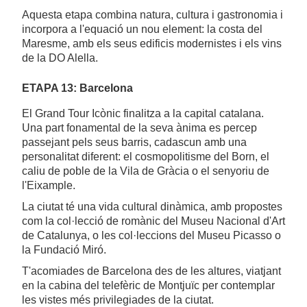
Aquesta etapa combina natura, cultura i gastronomia i
incorpora a l'equació un nou element: la costa del
Maresme, amb els seus edificis modernistes i els vins
de la DO Alella.
ETAPA 13: Barcelona
El Grand Tour Icònic finalitza a la capital catalana.
Una part fonamental de la seva ànima es percep
passejant pels seus barris, cadascun amb una
personalitat diferent: el cosmopolitisme del Born, el
caliu de poble de la Vila de Gràcia o el senyoriu de
l'Eixample.
La ciutat té una vida cultural dinàmica, amb propostes
com la col·lecció de romànic del Museu Nacional d'Art
de Catalunya, o les col·leccions del Museu Picasso o
la Fundació Miró.
T'acomiades de Barcelona des de les altures, viatjant
en la cabina del telefèric de Montjuïc per contemplar
les vistes més privilegiades de la ciutat.