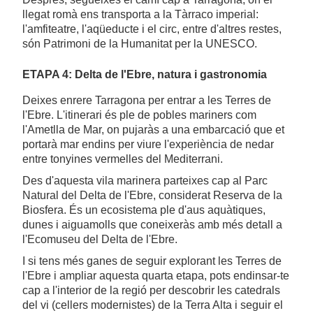
llegat romà ens transporta a la Tàrraco imperial:
l'amfiteatre, l'aqüeducte i el circ, entre d'altres restes,
són Patrimoni de la Humanitat per la UNESCO.
ETAPA 4: Delta de l'Ebre, natura i gastronomia
Deixes enrere Tarragona per entrar a les Terres de
l'Ebre. L'itinerari és ple de pobles mariners com
l'Ametlla de Mar, on pujaràs a una embarcació que et
portarà mar endins per viure l'experiència de nedar
entre tonyines vermelles del Mediterrani.
Des d'aquesta vila marinera parteixes cap al Parc
Natural del Delta de l'Ebre, considerat Reserva de la
Biosfera. És un ecosistema ple d'aus aquàtiques,
dunes i aiguamolls que coneixeràs amb més detall a
l'Ecomuseu del Delta de l'Ebre.
I si tens més ganes de seguir explorant les Terres de
l'Ebre i ampliar aquesta quarta etapa, pots endinsar-te
cap a l'interior de la regió per descobrir les catedrals
del vi (cellers modernistes) de la Terra Alta i seguir el