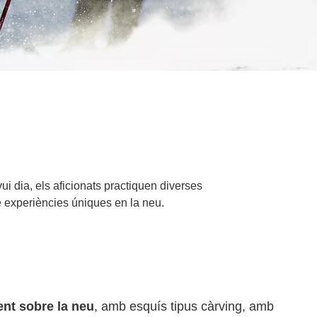
ui dia, els aficionats practiquen diverses
re experiències úniques en la neu.
ent sobre la neu
, amb esquís tipus càrving, amb