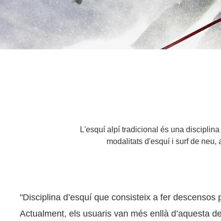
L'esquí alpí tradicional és una disciplin
modalitats d'esquí i surf de neu,
"Disciplina d’esquí que consisteix a fer descensos p
Actualment, els usuaris van més enllà d’aquesta de