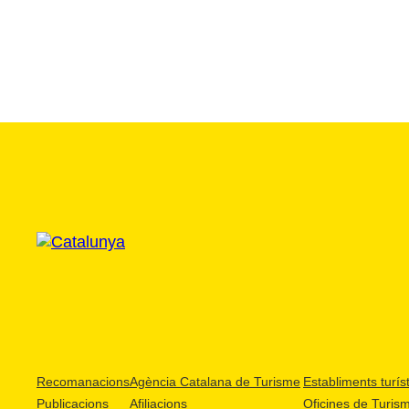
Recomanacions
Agència Catalana de Turisme
Establiments turíst
Publicacions
Afiliacions
Oficines de Turis