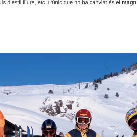
d’estil lliure, etc. L’únic que no ha canviat és el
magní