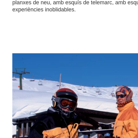
planxes de neu, amb esquís de telemarc, amb esquís 
experiències inoblidables.