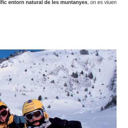
fic entorn natural de les muntanyes
, on es viuen