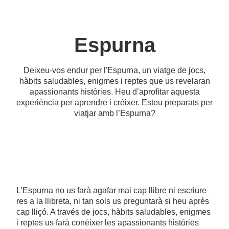
Espurna
Deixeu-vos endur per l'Espurna, un viatge de jocs,
hàbits saludables, enigmes i reptes que us revelaran
apassionants històries. Heu d’aprofitar aquesta
experiència per aprendre i créixer. Esteu preparats per
viatjar amb l’Espurna?
L’Espurna no us farà agafar mai cap llibre ni escriure
res a la llibreta, ni tan sols us preguntarà si heu après
cap lliçó. A través de jocs, hàbits saludables, enigmes
i reptes us farà conèixer les apassionants històries