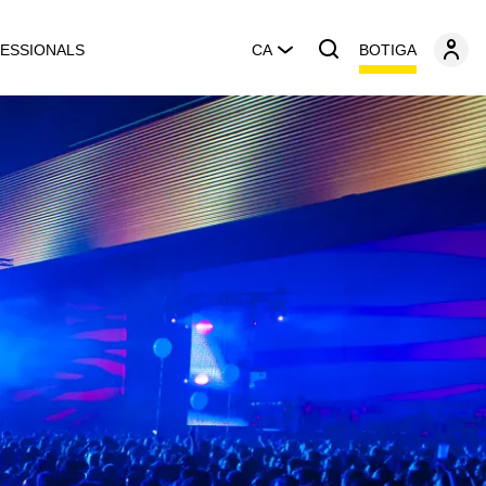
BOTIGA
ESSIONALS
CA