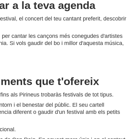
ar a la teva agenda
festival, el concert del teu cantant preferit, descobrir
 i per cantar les cançons més conegudes d'artistes
a. Si vols gaudir del bo i millor d'aquesta música,
iments que t'ofereix
s als Pirineus trobaràs festivals de tot tipus.
orn i el benestar del públic. El seu cartell
ncia diferent o gaudir d'un festival amb els petits
cional.