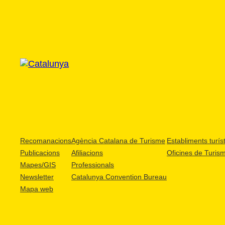
Recomanacions
Agència Catalana de Turisme
Establiments turíst
Publicacions
Afiliacions
Oficines de Turis
Mapes/GIS
Professionals
Newsletter
Catalunya Convention Bureau
Mapa web