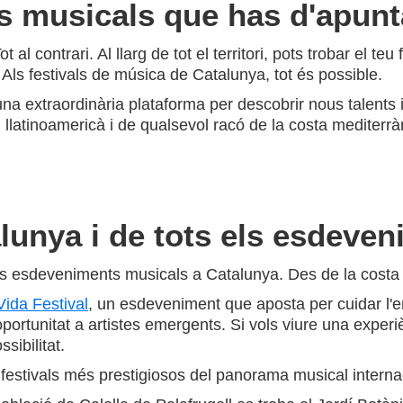
s musicals que has d'apunt
al contrari. Al llarg de tot el territori, pots trobar el teu 
 Als festivals de música de Catalunya, tot és possible.
na extraordinària plataforma per descobrir nous talents
latinoamericà i de qualsevol racó de la costa mediterràni
lunya i de tots els esdeven
 esdeveniments musicals a Catalunya. Des de la costa fin
Vida Festival
, un esdeveniment que aposta per cuidar l'ent
oportunitat a artistes emergents. Si vols viure una experiè
sibilitat.
festivals més prestigiosos del panorama musical interna