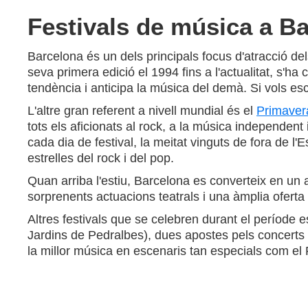
Festivals de música a Bar
Barcelona és un dels principals focus d'atracció de
seva primera edició el 1994 fins a l'actualitat, s'ha
tendència i anticipa la música del demà. Si vols es
L'altre gran referent a nivell mundial és el
Primaver
tots els aficionats al rock, a la música independen
cada dia de festival, la meitat vinguts de fora de l
estrelles del rock i del pop.
Quan arriba l'estiu, Barcelona es converteix en un a
sorprenents actuacions teatrals i una àmplia oferta
Altres festivals que se celebren durant el període e
Jardins de Pedralbes), dues apostes pels concerts d
la millor música en escenaris tan especials com el