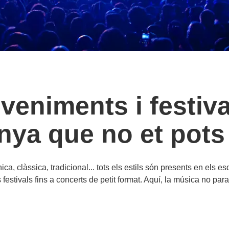
veniments i festiv
nya que no et pots
ca, clàssica, tradicional... tots els estils són presents en el
s festivals fins a concerts de petit format. Aquí, la música no pa