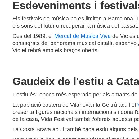
Esdeveniments i festival
Els festivals de música no es limiten a Barcelona. Tot 
els sons del futur o recuperar la música del passat.
Des del 1989, el
Mercat de Música Viva
de Vic és u
consagrats del panorama musical català, espanyol, l
Vic et rebrà amb els braços oberts.
Gaudeix de l'estiu a Cata
L'estiu és l'època més esperada per als amants dels
La població costera de Vilanova i la Geltrú acull el
presenta figures nacionals i internacionals i dona l'
de la casa, Vida Festival també t'ofereix aquesta pos
La Costa Brava acull també cada estiu alguns dels 