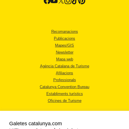
Recomanacions
Publicacions
Mapes/GIS
Newsletter
Mapa web
Agència Catalana de Turisme
Afiliacions
Professionals
Catalunya Convention Bureau
Establiments turístics
Oficines de Turisme
Galetes catalunya.com