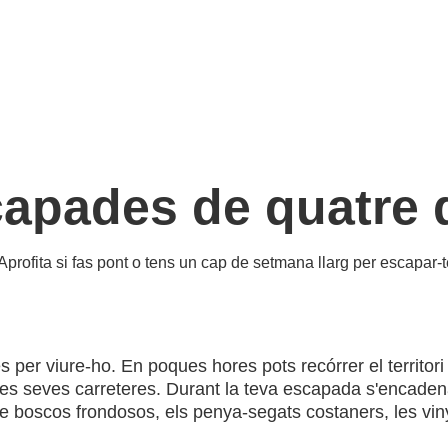
apades de quatre 
Aprofita si fas pont o tens un cap de setmana llarg per escapar-
es per viure-ho. En poques hores pots recórrer el territor
les seves carreteres. Durant la teva escapada s'encaden
re boscos frondosos, els penya-segats costaners, les vin