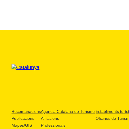
Recomanacions
Agència Catalana de Turisme
Establiments turíst
Publicacions
Afiliacions
Oficines de Turis
Mapes/GIS
Professionals