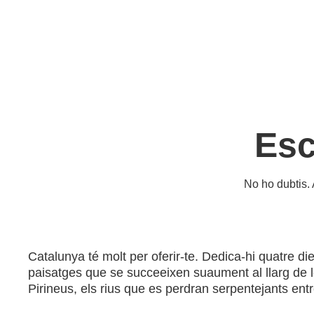
Esc
No ho dubtis. 
Catalunya té molt per oferir-te. Dedica-hi quatre di
paisatges que se succeeixen suaument al llarg de 
Pirineus, els rius que es perdran serpentejants ent