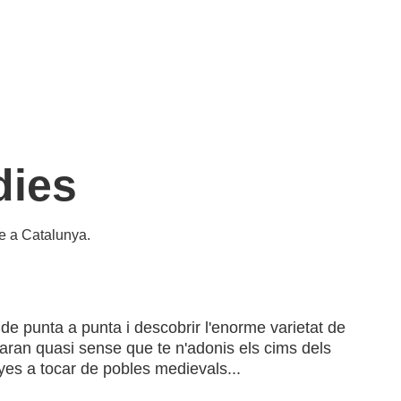
dies
te a Catalunya.
i de punta a punta i descobrir l'enorme varietat de
aran quasi sense que te n'adonis els cims dels
yes a tocar de pobles medievals...