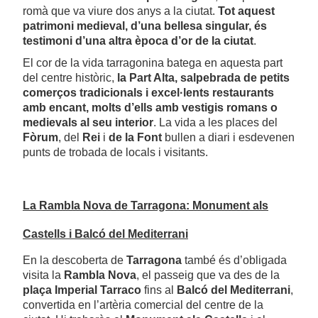
romà que va viure dos anys a la ciutat.
Tot aquest
patrimoni medieval, d’una bellesa singular, és
testimoni d’una altra època d’or de la ciutat
.
El cor de la vida tarragonina batega en aquesta part
del centre històric,
la Part Alta, salpebrada de petits
comerços tradicionals i excel·lents restaurants
amb encant, molts d’ells amb vestigis romans o
medievals al seu interior
. La vida a les places del
Fòrum
, del
Rei
i
de la Font
bullen a diari i esdevenen
punts de trobada de locals i visitants.
La Rambla Nova de Tarragona: Monument als
Castells i Balcó del Mediterrani
En la descoberta de
Tarragona
també és d’obligada
visita la
Rambla Nova
, el passeig que va des de la
plaça Imperial Tarraco
fins al
Balcó del Mediterrani
,
convertida en l’artèria comercial del centre de la