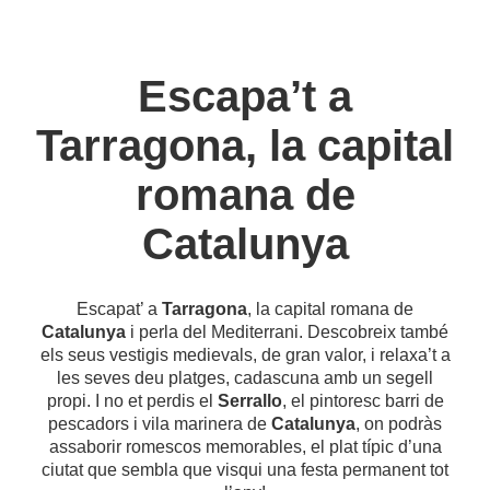
Escapa’t a
Tarragona, la capital
romana de
Catalunya
Escapat’ a
Tarragona
, la capital romana de
Catalunya
i perla del Mediterrani. Descobreix també
els seus vestigis medievals, de gran valor, i relaxa’t a
les seves deu platges, cadascuna amb un segell
propi. I no et perdis el
Serrallo
, el pintoresc barri de
pescadors i vila marinera de
Catalunya
, on podràs
assaborir romescos memorables, el plat típic d’una
ciutat que sembla que visqui una festa permanent tot