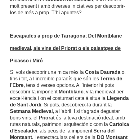
molt present i amb diverses iniciatives per descobrir-
los de més a prop. T’hi apuntes?
Escapades a prop de Tarragona: Del Montblanc
medieval, als vins del Priorat o els paisatges de
Picasso i Miró
Si vols descobrir una mica més la
Costa Daurada
o,
fins i tot, a l’increïble paradís que són les
Terres de
l’Ebre
, tens diverses opcions. A l’interior hi pots
descobrir la imponent
Montblanc
, vila medieval per
excel·lència i on el costumari català situa la
Llegenda
de Sant Jordi
. Si pots, descobreix-la durant la
Setmana Medieval
, a l’abril. I si t’agrada degustar
bons vins, el
Priorat
és la teva destinació ideal, amb
rutes naturals, patrimoni arquitectònic com la
Cartoixa
d’Escaladei
, als peus de la imponent
Serra del
Montsant
, i espectaculars cellers de la
DO Montsant