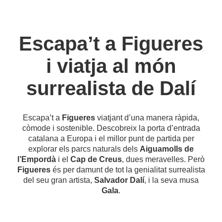
Escapa’t a Figueres
i viatja al món
surrealista de Dalí
Escapa’t a
Figueres
viatjant d’una manera ràpida,
còmode i sostenible. Descobreix la porta d’entrada
catalana a Europa i el millor punt de partida per
explorar els parcs naturals dels
Aiguamolls de
l’Empordà
i el
Cap de Creus
, dues meravelles. Però
Figueres
és per damunt de tot la genialitat surrealista
del seu gran artista,
Salvador Dalí
, i la seva musa
Gala
.