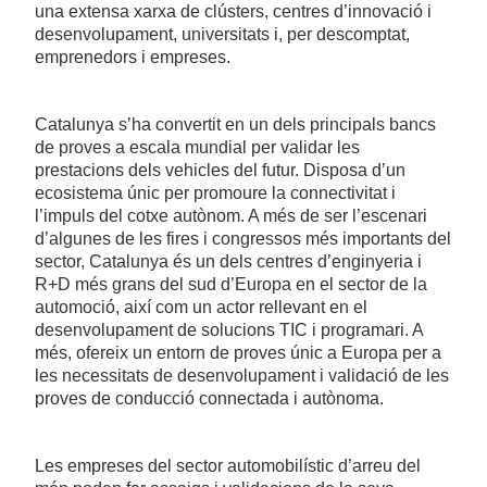
una extensa xarxa de clústers, centres d’innovació i
desenvolupament, universitats i, per descomptat,
emprenedors i empreses.
Catalunya s’ha convertit en un dels principals bancs
de proves a escala mundial per validar les
prestacions dels vehicles del futur. Disposa d’un
ecosistema únic per promoure la connectivitat i
l’impuls del cotxe autònom. A més de ser l’escenari
d’algunes de les fires i congressos més importants del
sector, Catalunya és un dels centres d’enginyeria i
R+D més grans del sud d’Europa en el sector de la
automoció, així com un actor rellevant en el
desenvolupament de solucions TIC i programari. A
més, ofereix un entorn de proves únic a Europa per a
les necessitats de desenvolupament i validació de les
proves de conducció connectada i autònoma.
Les empreses del sector automobilístic d’arreu del