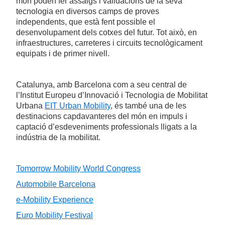
món poden fer assaigs i validacions de la seva
tecnologia en diversos camps de proves
independents, que està fent possible el
desenvolupament dels cotxes del futur. Tot això, en
infraestructures, carreteres i circuits tecnològicament
equipats i de primer nivell.
Catalunya, amb Barcelona com a seu central de
l’Institut Europeu d’Innovació i Tecnologia de Mobilitat
Urbana
EIT Urban Mobility
, és també una de les
destinacions capdavanteres del món en impuls i
captació d’esdeveniments professionals lligats a la
indústria de la mobilitat.
Tomorrow Mobility World Congress
Automobile Barcelona
e-Mobility Experience
Euro Mobility Festival