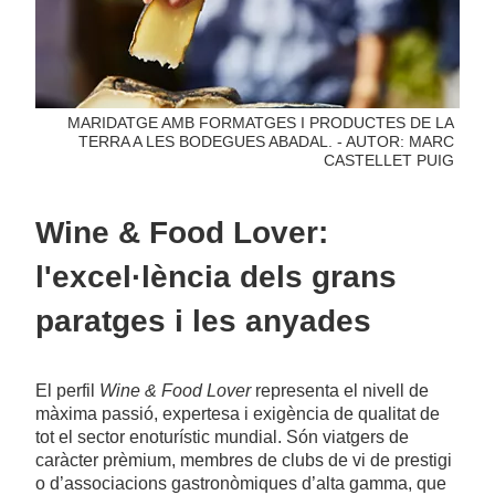
MARIDATGE AMB FORMATGES I PRODUCTES DE LA
TERRA A LES BODEGUES ABADAL. - AUTOR: MARC
CASTELLET PUIG
Wine & Food Lover:
l'excel·lència dels grans
paratges i les anyades
El perfil
Wine & Food Lover
representa el nivell de
màxima passió, expertesa i exigència de qualitat de
tot el sector enoturístic mundial. Són viatgers de
caràcter prèmium, membres de clubs de vi de prestigi
o d’associacions gastronòmiques d’alta gamma, que