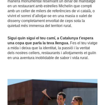
manera monumental reservant un dinar de maridatge
en un restaurant amb estrelles Michelin que compti
amb un celler de milers de referències de vi català, o
vivint el somni d’allotjar-se en una masia o xalet de
disseny completament envoltat de ceps sota la
quietud més immensa del territori rural.
Sigui quin sigui el teu camí, a Catalunya t’espera
una copa que parla la teva llengua.
Fes el teu viatge
a mida i deixa que la identitat, la passió i la veritat
dels nostres cellers, restaurants i allotjaments et guiïn
en una aventura inoblidable de sabor i vida rural.