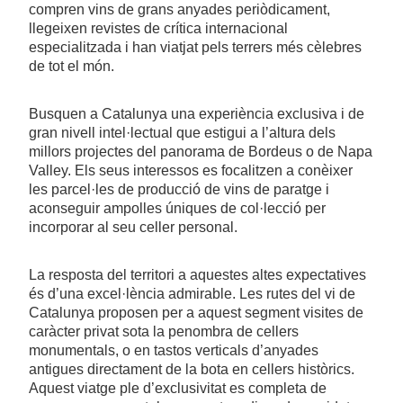
compren vins de grans anyades periòdicament,
llegeixen revistes de crítica internacional
especialitzada i han viatjat pels terrers més cèlebres
de tot el món.
Busquen a Catalunya una experiència exclusiva i de
gran nivell intel·lectual que estigui a l’altura dels
millors projectes del panorama de Bordeus o de Napa
Valley. Els seus interessos es focalitzen a conèixer
les parcel·les de producció de vins de paratge i
aconseguir ampolles úniques de col·lecció per
incorporar al seu celler personal.
La resposta del territori a aquestes altes expectatives
és d’una excel·lència admirable. Les rutes del vi de
Catalunya proposen per a aquest segment visites de
caràcter privat sota la penombra de cellers
monumentals, o en tastos verticals d’anyades
antigues directament de la bota en cellers històrics.
Aquest viatge ple d’exclusivitat es completa de