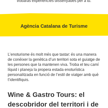
trobaràs experiències dissenyades per a tu.
Agència Catalana de Turisme
L’enoturisme és molt més que tastar: és una manera
de conèixer la genètica d’un territori sota el guiatge de
les persones que la mantenen viva. Troba el teu camí
líquid i planeja la propera estada enoturística
personalitzada en funció de l’estil de viatger amb què
t’identifiquis.
Wine & Gastro Tours: el
descobridor del territori i de