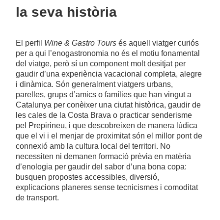
la seva història
El perfil
Wine & Gastro Tours
és aquell viatger curiós
per a qui l’enogastronomia no és el motiu fonamental
del viatge, però sí un component molt desitjat per
gaudir d’una experiència vacacional completa, alegre
i dinàmica. Són generalment viatgers urbans,
parelles, grups d’amics o famílies que han vingut a
Catalunya per conèixer una ciutat històrica, gaudir de
les cales de la Costa Brava o practicar senderisme
pel Prepirineu, i que descobreixen de manera lúdica
que el vi i el menjar de proximitat són el millor pont de
connexió amb la cultura local del territori. No
necessiten ni demanen formació prèvia en matèria
d’enologia per gaudir del sabor d’una bona copa:
busquen propostes accessibles, diversió,
explicacions planeres sense tecnicismes i comoditat
de transport.