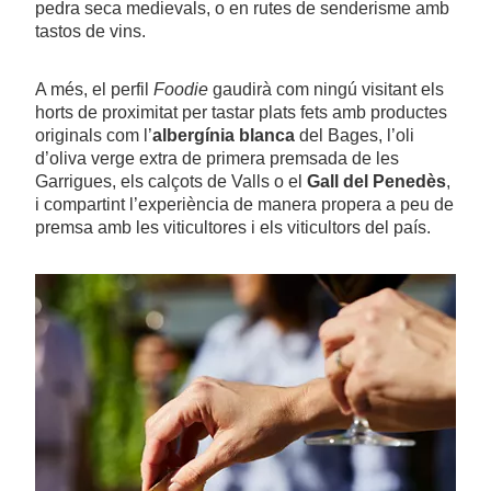
pedra seca medievals, o en rutes de senderisme amb
tastos de vins.
A més, el perfil
Foodie
gaudirà com ningú visitant els
horts de proximitat per tastar plats fets amb productes
originals com l’
albergínia blanca
del Bages, l’oli
d’oliva verge extra de primera premsada de les
Garrigues, els calçots de Valls o el
Gall del Penedès
,
i compartint l’experiència de manera propera a peu de
premsa amb les viticultores i els viticultors del país.