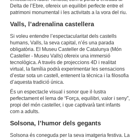
Delta de l’Ebre, ofereix un equilibri perfecte entre el
patrimoni monumental i les activitats a la vora del riu.
Valls, l’adrenalina castellera
Si voleu entendre l’espectacularitat dels castells
humans, Valls, la seva capital, n’és una parada
obligatòria. El Museu Casteller de Catalunya (Món
Casteller - Museu Valls) ofereix una immersió
tecnològica. A través de projeccions 4D i realitat
virtual, la família podrà experimentar les sensacions
d’estar sota un castell, entenent la tècnica i la filosofia
d’aquesta tradició única.
És un espectacle visual i sonor que il·lustra
perfectament el lema de “Força, equilibri, valor i seny”,
propi del món casteller, i que captivarà tant infants
com a adults.
Solsona, l’humor dels gegants
Solsona és coneguda per la seva imatgeria festiva. La