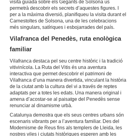
visita guiada sobre els Gegants de Solsona us
permetrà descobrir els secrets d’aquestes figures. I
per a la màxima diversió, planifiqueu la visita durant el
Carnestoltes de Solsona, una de les celebracions
més singulars, satíriques i esbojarrades del país.
Vilafranca del Penedès, ruta enològica
familiar
Vilafranca destaca pel seu centre històric i la tradició
vitivinícola. La Ruta del Vitis és una aventura
interactiva que permet descobrir el patrimoni de
Vilafranca d’una manera divertida, vinculant la història
de la ciutat amb la cultura del vi a través de reptes
adaptats per a totes les edats. Una manera original i
amena d’acostar-se al paisatge del Penedès sense
renunciar al dinamisme urbà.
Catalunya demostra que els seus centres urbans són
escenaris vibrants per a l’aventura familiar. Des del
Modernisme de Reus fins als templers de Lleida, les
nostres viles i ciutats històriques esperen amb les