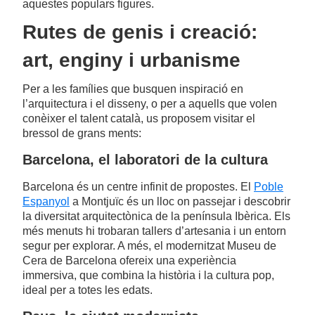
aquestes populars figures.
Rutes de genis i creació:
art, enginy i urbanisme
Per a les famílies que busquen inspiració en
l’arquitectura i el disseny, o per a aquells que volen
conèixer el talent català, us proposem visitar el
bressol de grans ments:
Barcelona, el laboratori de la cultura
Barcelona és un centre infinit de propostes. El
Poble
Espanyol
a Montjuïc és un lloc on passejar i descobrir
la diversitat arquitectònica de la península Ibèrica. Els
més menuts hi trobaran tallers d’artesania i un entorn
segur per explorar. A més, el modernitzat Museu de
Cera de Barcelona ofereix una experiència
immersiva, que combina la història i la cultura pop,
ideal per a totes les edats.