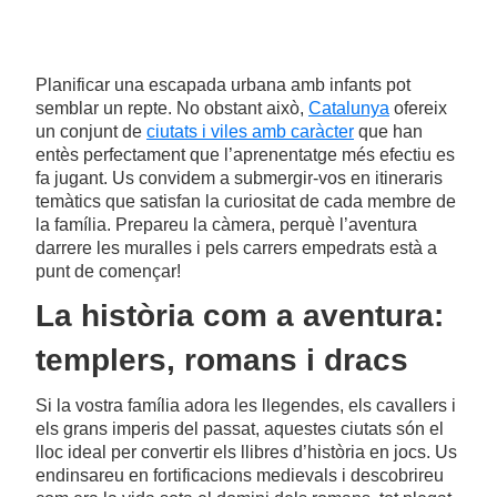
Planificar una escapada urbana amb infants pot
semblar un repte. No obstant això,
Catalunya
ofereix
un conjunt de
ciutats i viles amb caràcter
que han
entès perfectament que l’aprenentatge més efectiu es
fa jugant. Us convidem a submergir-vos en itineraris
temàtics que satisfan la curiositat de cada membre de
la família. Prepareu la càmera, perquè l’aventura
darrere les muralles i pels carrers empedrats està a
punt de començar!
La història com a aventura:
templers, romans i dracs
Si la vostra família adora les llegendes, els cavallers i
els grans imperis del passat, aquestes ciutats són el
lloc ideal per convertir els llibres d’història en jocs. Us
endinsareu en fortificacions medievals i descobrireu