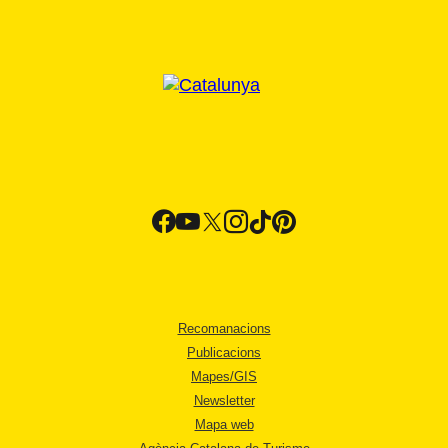
Recomanacions
Publicacions
Mapes/GIS
Newsletter
Mapa web