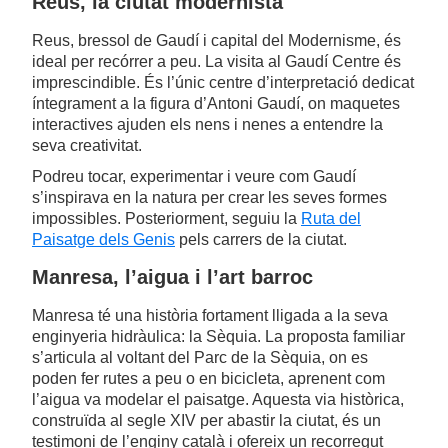
Reus, la ciutat modernista
Reus, bressol de Gaudí i capital del Modernisme, és
ideal per recórrer a peu. La visita al Gaudí Centre és
imprescindible. És l’únic centre d’interpretació dedicat
íntegrament a la figura d’Antoni Gaudí, on maquetes
interactives ajuden els nens i nenes a entendre la
seva creativitat.
Podreu tocar, experimentar i veure com Gaudí
s’inspirava en la natura per crear les seves formes
impossibles. Posteriorment, seguiu la
Ruta del
Paisatge dels Genis
pels carrers de la ciutat.
Manresa, l’aigua i l’art barroc
Manresa té una història fortament lligada a la seva
enginyeria hidràulica: la Sèquia. La proposta familiar
s’articula al voltant del Parc de la Sèquia, on es
poden fer rutes a peu o en bicicleta, aprenent com
l’aigua va modelar el paisatge. Aquesta via històrica,
construïda al segle XIV per abastir la ciutat, és un
testimoni de l’enginy català i ofereix un recorregut