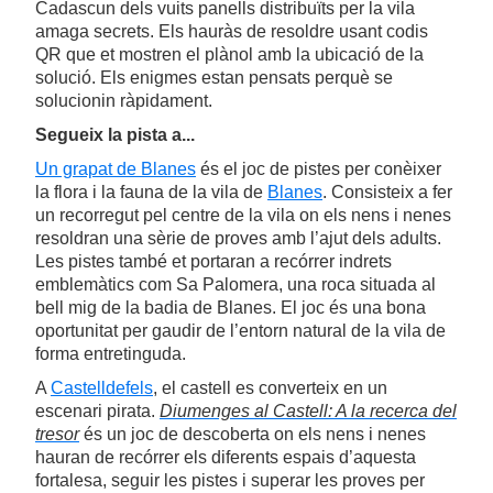
Cadascun dels vuits panells distribuïts per la vila
amaga secrets. Els hauràs de resoldre usant codis
QR que et mostren el plànol amb la ubicació de la
solució. Els enigmes estan pensats perquè se
solucionin ràpidament.
Segueix la pista a...
Un grapat de Blanes
és el joc de pistes per conèixer
la flora i la fauna de la vila de
Blanes
. Consisteix a fer
un recorregut pel centre de la vila on els nens i nenes
resoldran una sèrie de proves amb l’ajut dels adults.
Les pistes també et portaran a recórrer indrets
emblemàtics com Sa Palomera, una roca situada al
bell mig de la badia de Blanes. El joc és una bona
oportunitat per gaudir de l’entorn natural de la vila de
forma entretinguda.
A
Castelldefels
, el castell es converteix en un
escenari pirata.
Diumenges al Castell: A la recerca del
tresor
és un joc de descoberta on els nens i nenes
hauran de recórrer els diferents espais d’aquesta
fortalesa, seguir les pistes i superar les proves per