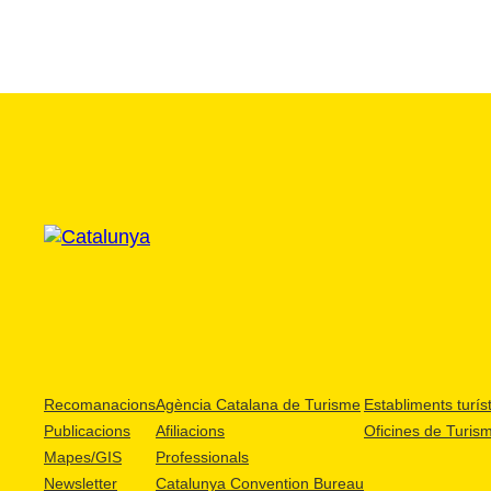
Recomanacions
Agència Catalana de Turisme
Establiments turíst
Publicacions
Afiliacions
Oficines de Turis
Mapes/GIS
Professionals
Newsletter
Catalunya Convention Bureau