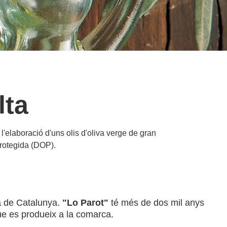
lta
 l'elaboració d'uns olis d'oliva verge de gran
Protegida (DOP).
 de Catalunya.
"Lo Parot"
té més de dos mil anys
que es produeix a la comarca.