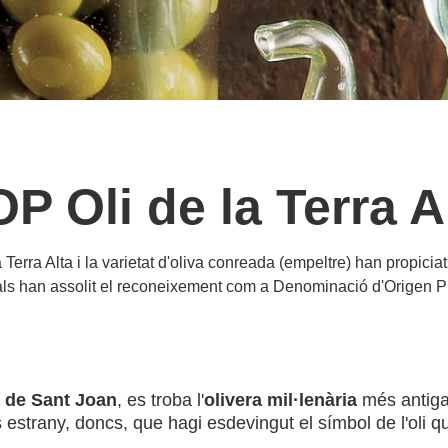
P Oli de la Terra A
 Terra Alta i la varietat d'oliva conreada (empeltre) han propiciat
uals han assolit el reconeixement com a Denominació d'Origen 
 de Sant Joan
, es troba l'
olivera mil·lenària
més antiga
s estrany, doncs, que hagi esdevingut el símbol de l'oli 