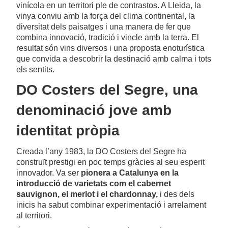
vinícola en un territori ple de contrastos. A Lleida, la
vinya conviu amb la força del clima continental, la
diversitat dels paisatges i una manera de fer que
combina innovació, tradició i vincle amb la terra. El
resultat són vins diversos i una proposta enoturística
que convida a descobrir la destinació amb calma i tots
els sentits.
DO Costers del Segre, una
denominació jove amb
identitat pròpia
Creada l’any 1983, la DO Costers del Segre ha
construït prestigi en poc temps gràcies al seu esperit
innovador. Va ser
pionera a Catalunya en la
introducció de varietats com el cabernet
sauvignon, el merlot i el chardonnay,
i des dels
inicis ha sabut combinar experimentació i arrelament
al territori.