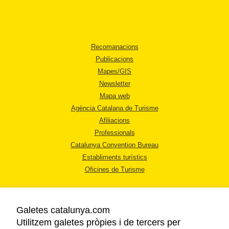
Recomanacions
Publicacions
Mapes/GIS
Newsletter
Mapa web
Agència Catalana de Turisme
Afiliacions
Professionals
Catalunya Convention Bureau
Establiments turístics
Oficines de Turisme
Galetes catalunya.com
Utilitzem galetes pròpies i de tercers per