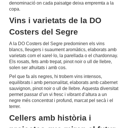
denominació on cada paisatge deixa empremta a la
copa.
Vins i varietats de la DO
Costers del Segre
A la DO Costers del Segre predominen els vins
blancs, lleugers i suaument aromàtics, elaborats amb
varietats com el xarel·lo, la parellada o el chardonnay.
Els rosats, fets amb trepat, pinot noir o ull de llebre,
solen ser afruitats i amb cos.
Pel que fa als negres, hi trobem vins intensos,
equilibrats i amb personalitat, elaborats amb cabernet
sauvignon, pinot noir o ull de llebre. Aquesta diversitat
permet passar d’un vi fresc i vibrant d’altura a un
negre més concentrat i profund, marcat pel secà i el
terrer.
Cellers amb història i