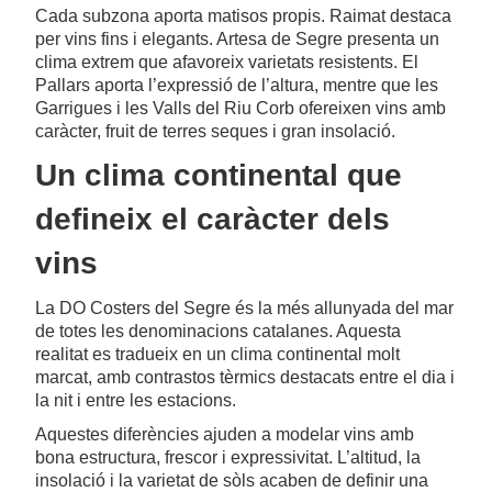
Cada subzona aporta matisos propis. Raimat destaca
per vins fins i elegants. Artesa de Segre presenta un
clima extrem que afavoreix varietats resistents. El
Pallars aporta l’expressió de l’altura, mentre que les
Garrigues i les Valls del Riu Corb ofereixen vins amb
caràcter, fruit de terres seques i gran insolació.
Un clima continental que
defineix el caràcter dels
vins
La DO Costers del Segre és la més allunyada del mar
de totes les denominacions catalanes. Aquesta
realitat es tradueix en un clima continental molt
marcat, amb contrastos tèrmics destacats entre el dia i
la nit i entre les estacions.
Aquestes diferències ajuden a modelar vins amb
bona estructura, frescor i expressivitat. L’altitud, la
insolació i la varietat de sòls acaben de definir una