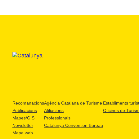
Recomanacions
Agència Catalana de Turisme
Establiments turíst
Publicacions
Afiliacions
Oficines de Turis
Mapes/GIS
Professionals
Newsletter
Catalunya Convention Bureau
Mapa web