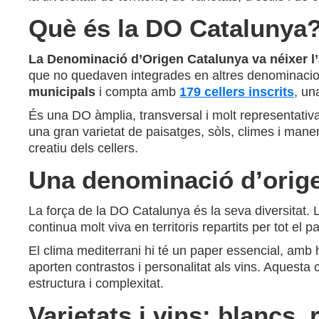
Què és la DO Catalunya
La Denominació d’Origen Catalunya va néixer l
que no quedaven integrades en altres denominacion
municipals
i compta amb
179 cellers inscrits
, un
És una DO àmplia, transversal i molt representativa.
una gran varietat de paisatges, sòls, climes i manere
creatiu dels cellers.
Una denominació d’orige
La força de la DO Catalunya és la seva diversitat. L
continua molt viva en territoris repartits per tot el pa
El clima mediterrani hi té un paper essencial, amb 
aporten contrastos i personalitat als vins. Aquest
estructura i complexitat.
Varietats i vins: blancs, 