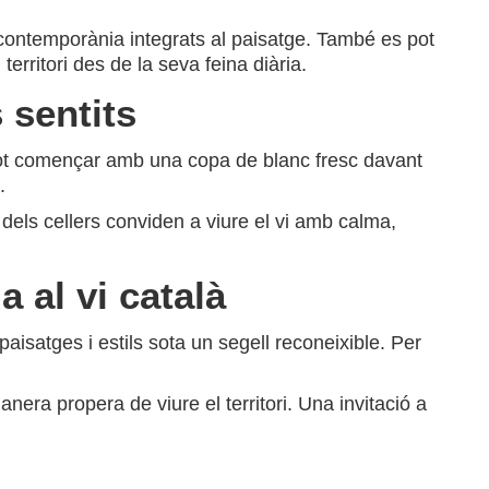
a contemporània integrats al paisatge. També es pot
ritori des de la seva feina diària.
 sentits
Pot començar amb una copa de blanc fresc davant
.
 dels cellers conviden a viure el vi amb calma,
 al vi català
paisatges i estils sota un segell reconeixible. Per
era propera de viure el territori. Una invitació a