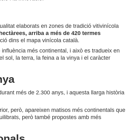
itat elaborats en zones de tradició vitivinícola
hectàrees, arriba a més de 420 termes
ació dins el mapa vinícola català.
 influència més continental, i això es tradueix en
ol, la terra, la feina a la vinya i el caràcter
nya
 durant més de 2.300 anys, i aquesta llarga història
terior, però, apareixen matisos més continentals que
equilibrats, però també propostes amb més
ionals