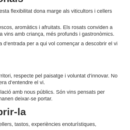
ta flexibilitat dona marge als viticultors i cellers
escos, aromàtics i afruitats. Els rosats conviden a
s a vins amb criança, més profunds i gastronòmics.
a d’entrada per a qui vol començar a descobrir el vi
tori, respecte pel paisatge i voluntat d’innovar. No
ra d’entendre el vi.
relació amb nous públics. Són vins pensats per
nen deixar-se portar.
rir-la
ellers, tastos, experiències enoturístiques,