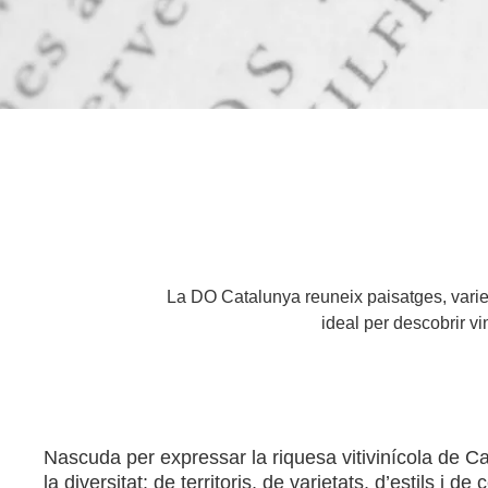
La DO Catalunya reuneix paisatges, varieta
ideal per descobrir vi
Nascuda per expressar la riquesa vitivinícola de Ca
la diversitat: de territoris, de varietats, d’estils i 