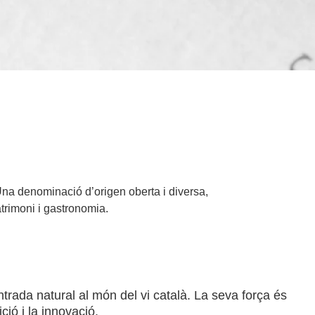
 Una denominació d’origen oberta i diversa,
atrimoni i gastronomia.
trada natural al món del vi català. La seva força és
ició i la innovació.