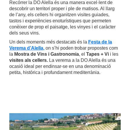
Recórrer la DO Alella és una manera excel·lent de
descobrir un territori proper i ple de matisos. Al llarg
de l’any, els cellers hi organitzen visites guiades,
tastos i experiències enoturístiques que permeten
conèixer de prop el paisatge, les vinyes i el caràcter
dels seus vins.
Un dels moments més destacats és la
Festa de la
Verema d’Alella,
on s’hi poden trobar propostes com
la
Mostra de Vins i Gastronomia
, el
Tapes + Vi
i les
visites als cellers.
La verema a la DO Alella és una
ocasió ideal per endinsar-se en una denominació
petita, històrica i profundament mediterrània.