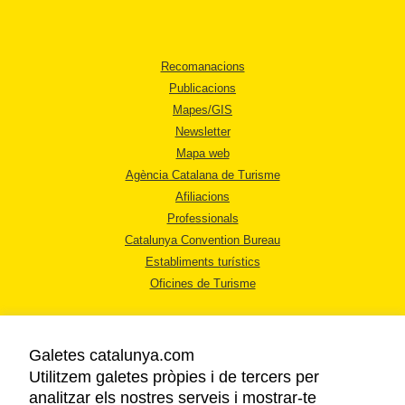
Recomanacions
Publicacions
Mapes/GIS
Newsletter
Mapa web
Agència Catalana de Turisme
Afiliacions
Professionals
Catalunya Convention Bureau
Establiments turístics
Oficines de Turisme
Galetes catalunya.com
Utilitzem galetes pròpies i de tercers per
analitzar els nostres serveis i mostrar-te