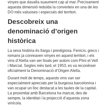
vinyes que davalla suaument cap al mar. Precisament
aquesta dimensió reduïda la converteix en una de les
DO més valuoses i especials del territori.
Descobreix una
denominació d’origen
històrica
La seva història és llarga i prestigiosa. Fenicis, grecs i
romans ja conreaven vinyes en aquest territori, i els
vins d’Alella van ser lloats per autors com Plini el Vell
i Marcial. Segles més tard, el 1953, es va reconèixer
oficialment la Denominació d’Origen Alella.
Durant molt de temps, aquests vins van ser
especialment apreciats per la burgesia barcelonina i
van ocupar un lloc destacat a les taules de la capital.
La proximitat amb Barcelona ha marcat, des de
sempre, la identitat i la projecció d’aquesta zona
vinícola.