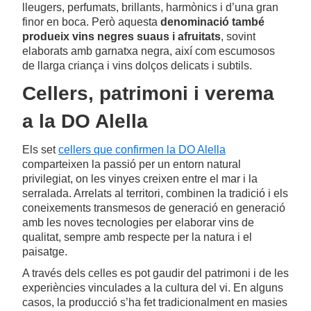
lleugers, perfumats, brillants, harmònics i d’una gran
finor en boca. Però aquesta
denominació també
produeix vins negres suaus i afruitats
, sovint
elaborats amb garnatxa negra, així com escumosos
de llarga criança i vins dolços delicats i subtils.
Cellers, patrimoni i verema
a la DO Alella
Els set
cellers que confirmen la DO Alella
comparteixen la passió per un entorn natural
privilegiat, on les vinyes creixen entre el mar i la
serralada. Arrelats al territori, combinen la tradició i els
coneixements transmesos de generació en generació
amb les noves tecnologies per elaborar vins de
qualitat, sempre amb respecte per la natura i el
paisatge.
A través dels celles es pot gaudir del patrimoni i de les
experiències vinculades a la cultura del vi. En alguns
casos, la producció s’ha fet tradicionalment en masies