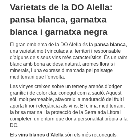
Varietats de la DO Alella:
pansa blanca, garnatxa
blanca i garnatxa negra
El gran emblema de la DO Alella és la
pansa blanca
,
una varietat molt vinculada al territori i responsable
d’alguns dels seus vins més característics. És un raïm
blanc amb bona acidesa natural, aromes florals i
minerals, i una expressió marcada pel paisatge
mediterrani que l’envolta.
Les vinyes creixen sobre un terreny arenós d’origen
granític i de color clar, conegut com a sauló. Aquest
sòl, molt permeable, afavoreix la maduració del fruit i
aporta finor i elegància als vins. El clima mediterrani,
la brisa marina i la protecció de la Serralada Litoral
completen un entorn que dona personalitat pròpia a la
DO.
Els
vins blancs d’Alella
són els més reconeguts: