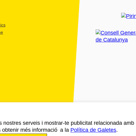
ics
me
ls nostres serveis i mostrar-te publicitat relacionada amb
s obtenir més informació a la
Política de Galetes
.