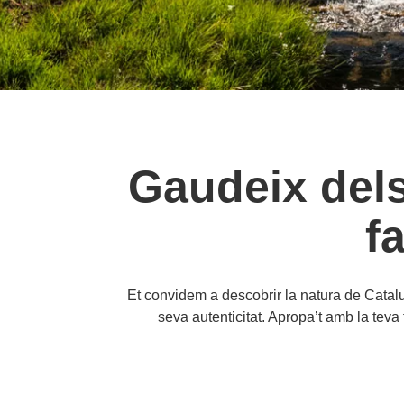
Gaudeix dels
f
Et convidem a descobrir la natura de Catalun
seva autenticitat. Apropa’t amb la teva