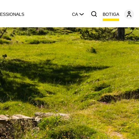
BOTIGA
ESSIONALS
CA