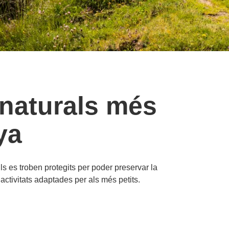
 naturals més
ya
ls es troben protegits per poder preservar la
activitats adaptades per als més petits.