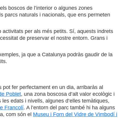
els boscos de l’interior o algunes zones
ls parcs naturals i nacionals, que ens permeten
activitats per als més petits. Sí, aquests indrets
cessitat de preservar el nostre entorn. Grans i
xemples, ja que a Catalunya podràs gaudir de la
its.
 pot fer perfectament en un dia, arribaràs al
de Poblet
, una zona boscosa d’alt valor ecològic i
 les edats i nivells, algunes d’elles temàtiques,
e Francolí
. A l’entorn del parc també hi ha alguns
ona, com són el
Museu i Forn del Vidre de Vimbodí i