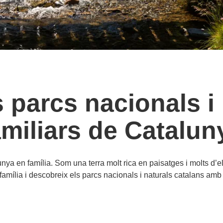
 parcs nacionals i
amiliars de Catalun
ya en família. Som una terra molt rica en paisatges i molts d’el
 família i descobreix els parcs nacionals i naturals catalans amb 