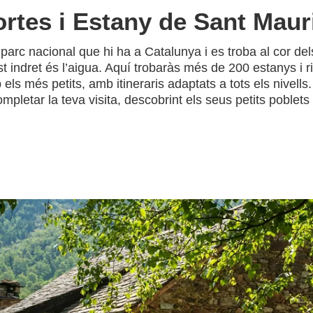
rtes i Estany de Sant Maur
 parc nacional que hi ha a Catalunya i es troba al cor de
st indret és l’aigua. Aquí trobaràs més de 200 estanys i
els més petits, amb itineraris adaptats a tots els nivells
completar la teva visita, descobrint els seus petits poblet