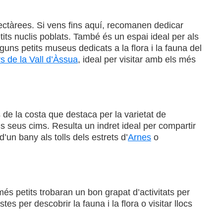
ctàrees. Si vens fins aquí, recomanen dedicar
tits nuclis poblats. També és un espai ideal per als
uns petits museus dedicats a la flora i la fauna del
 de la Vall d’Àssua
, ideal per visitar amb els més
s de la costa que destaca per la varietat de
s seus cims. Resulta un indret ideal per compartir
’un bany als tolls dels estrets d’
Arnes
o
s petits trobaran un bon grapat d’activitats per
tes per descobrir la fauna i la flora o visitar llocs