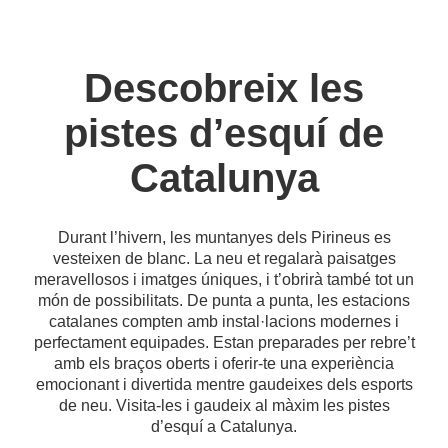
Descobreix les
pistes d’esquí de
Catalunya
Durant l’hivern, les muntanyes dels Pirineus es
vesteixen de blanc. La neu et regalarà paisatges
meravellosos i imatges úniques, i t’obrirà també tot un
món de possibilitats. De punta a punta, les estacions
catalanes compten amb instal·lacions modernes i
perfectament equipades. Estan preparades per rebre’t
amb els braços oberts i oferir-te una experiència
emocionant i divertida mentre gaudeixes dels esports
de neu. Visita-les i gaudeix al màxim les pistes
d’esquí a Catalunya.