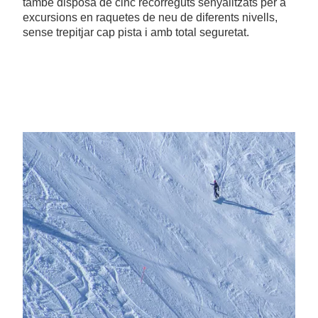
també disposa de cinc recorreguts senyalitzats per a
excursions en raquetes de neu de diferents nivells,
sense trepitjar cap pista i amb total seguretat.