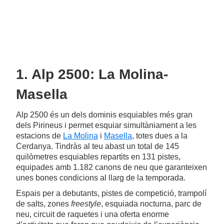
1. Alp 2500: La Molina-
Masella
Alp 2500 és un dels dominis esquiables més gran
dels Pirineus i permet esquiar simultàniament a les
estacions de
La Molina
i
Masella
, totes dues a la
Cerdanya. Tindràs al teu abast un total de 145
quilòmetres esquiables repartits en 131 pistes,
equipades amb 1.182 canons de neu que garanteixen
unes bones condicions al llarg de la temporada.
Espais per a debutants, pistes de competició, trampolí
de salts, zones
freestyle
, esquiada nocturna, parc de
neu, circuit de raquetes i una oferta enorme