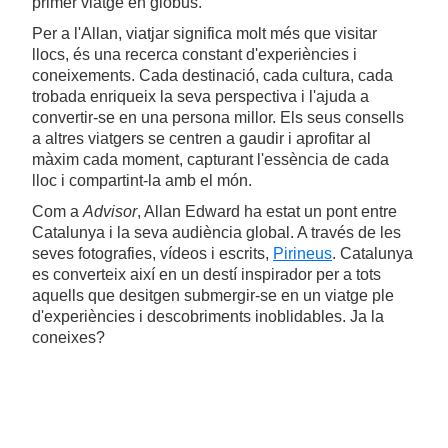
primer viatge en globus.
Per a l'Allan, viatjar significa molt més que visitar
llocs, és una recerca constant d'experiències i
coneixements. Cada destinació, cada cultura, cada
trobada enriqueix la seva perspectiva i l'ajuda a
convertir-se en una persona millor. Els seus consells
a altres viatgers se centren a gaudir i aprofitar al
màxim cada moment, capturant l'essència de cada
lloc i compartint-la amb el món.
Com a
Advisor
, Allan Edward ha estat un pont entre
Catalunya i la seva audiència global. A través de les
seves fotografies, vídeos i escrits,
Pirineus
. Catalunya
es converteix així en un destí inspirador per a tots
aquells que desitgen submergir-se en un viatge ple
d'experiències i descobriments inoblidables. Ja la
coneixes?