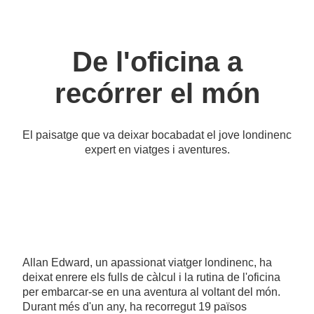
De l'oficina a
recórrer el món
El paisatge que va deixar bocabadat el jove londinenc
expert en viatges i aventures.
Allan Edward, un apassionat viatger londinenc, ha
deixat enrere els fulls de càlcul i la rutina de l'oficina
per embarcar-se en una aventura al voltant del món.
Durant més d'un any, ha recorregut 19 països