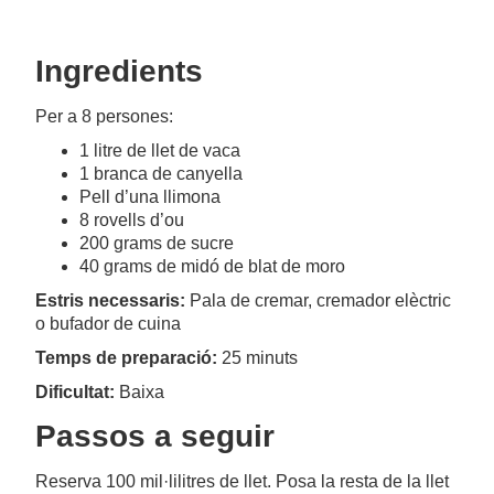
Ingredients
Per a 8 persones:
1 litre de llet de vaca
1 branca de canyella
Pell d’una llimona
8 rovells d’ou
200 grams de sucre
40 grams de midó de blat de moro
Estris necessaris:
Pala de cremar, cremador elèctric
o bufador de cuina
Temps de preparació:
25 minuts
Dificultat:
Baixa
Passos a seguir
Reserva 100 mil·lilitres de llet. Posa la resta de la llet