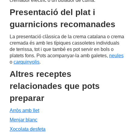
cremador elèctric o un bufador de cuina.
Presentació del plat i
guarnicions recomanades
La presentació clàssica de la crema catalana o crema
cremada és amb les típiques cassoletes individuals
de terrissa, tot i que també es pot servir en bols o
platets fons. Pots acompanyar-la amb galetes,
neules
o
carquinyolis
.
Altres receptes
relacionades que pots
preparar
Arròs amb llet
Menjar blanc
Xocolata desfeta