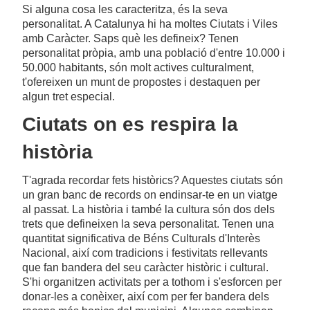
Si alguna cosa les caracteritza, és la seva
personalitat. A Catalunya hi ha moltes Ciutats i Viles
amb Caràcter. Saps què les defineix? Tenen
personalitat pròpia, amb una població d'entre 10.000 i
50.000 habitants, són molt actives culturalment,
t'ofereixen un munt de propostes i destaquen per
algun tret especial.
Ciutats on es respira la
història
T'agrada recordar fets històrics? Aquestes ciutats són
un gran banc de records on endinsar-te en un viatge
al passat. La història i també la cultura són dos dels
trets que defineixen la seva personalitat. Tenen una
quantitat significativa de Béns Culturals d'Interès
Nacional, així com tradicions i festivitats rellevants
que fan bandera del seu caràcter històric i cultural.
S'hi organitzen activitats per a tothom i s'esforcen per
donar-les a conèixer, així com per fer bandera dels