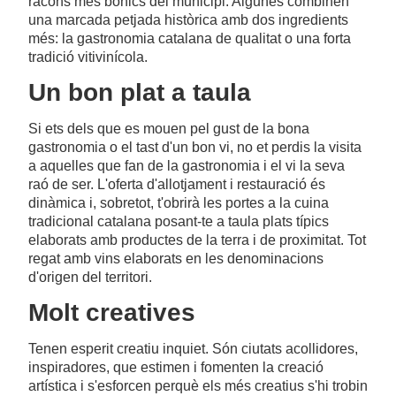
racons més bonics del municipi. Algunes combinen
una marcada petjada històrica amb dos ingredients
més: la gastronomia catalana de qualitat o una forta
tradició vitivinícola.
Un bon plat a taula
Si ets dels que es mouen pel gust de la bona
gastronomia o el tast d'un bon vi, no et perdis la visita
a aquelles que fan de la gastronomia i el vi la seva
raó de ser. L'oferta d'allotjament i restauració és
dinàmica i, sobretot, t'obrirà les portes a la cuina
tradicional catalana posant-te a taula plats típics
elaborats amb productes de la terra i de proximitat. Tot
regat amb vins elaborats en les denominacions
d'origen del territori.
Molt creatives
Tenen esperit creatiu inquiet. Són ciutats acollidores,
inspiradores, que estimen i fomenten la creació
artística i s'esforcen perquè els més creatius s'hi trobin