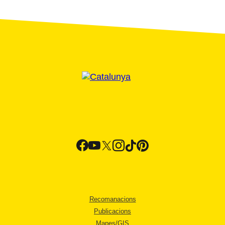
Recomanacions
Publicacions
Mapes/GIS