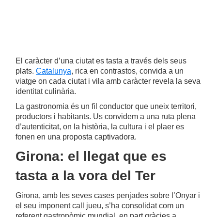
El caràcter d’una ciutat es tasta a través dels seus
plats.
Catalunya
, rica en contrastos, convida a un
viatge on cada ciutat i vila amb caràcter revela la seva
identitat culinària.
La gastronomia és un fil conductor que uneix territori,
productors i habitants. Us convidem a una ruta plena
d’autenticitat, on la història, la cultura i el plaer es
fonen en una proposta captivadora.
Girona: el llegat que es
tasta a la vora del Ter
Girona, amb les seves cases penjades sobre l’Onyar i
el seu imponent call jueu, s’ha consolidat com un
referent gastronòmic mundial, en part gràcies a