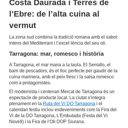
Costa Daurada i Terres de
l’Ebre: de l’alta cuina al
vermut
La zona sud combina la tradició romana amb el sabor
intens del Mediterrani i l’excel·lència del seu oli.
Tarragona: mar, romesco i història
A Tarragona, el mar mana a la taula. El Serrallo, el
barri de pescadors, és el lloc perfecte per gaudir de la
cuina marinera, amb el peix fresc i la salsa romesco
com a protagonistes.
El modernista i centenari Mercat de Tarragona és un
espectacle de producte local. La ciutat s’integra
plenament en la
Ruta del Vi DO Tarragona
i el
calendari festiu inclou esdeveniments com la Fira del
Vi de la DO Tarragona, L’Embutada (Festa del Vi
Novell) i la Fira de l’Oli DOP Siurana.