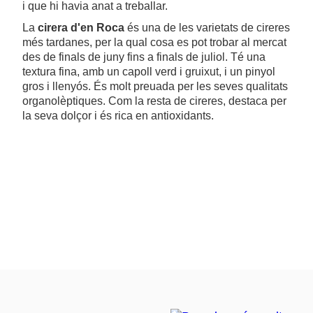
i que hi havia anat a treballar.
La
cirera d'en Roca
és una de les varietats de cireres
més tardanes, per la qual cosa es pot trobar al mercat
des de finals de juny fins a finals de juliol. Té una
textura fina, amb un capoll verd i gruixut, i un pinyol
gros i llenyós. És molt preuada per les seves qualitats
organolèptiques. Com la resta de cireres, destaca per
la seva dolçor i és rica en antioxidants.