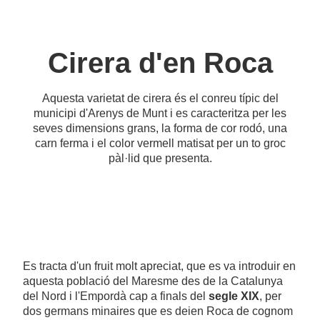
Cirera d'en Roca
Aquesta varietat de cirera és el conreu típic del
municipi d'Arenys de Munt i es caracteritza per les
seves dimensions grans, la forma de cor rodó, una
carn ferma i el color vermell matisat per un to groc
pàl·lid que presenta.
Es tracta d'un fruit molt apreciat, que es va introduir en
aquesta població del Maresme des de la Catalunya
del Nord i l'Empordà cap a finals del
segle XIX
, per
dos germans minaires que es deien Roca de cognom