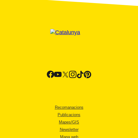
Recomanacions
Publicacions
Mapes/GIS
Newsletter
Mapa web