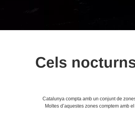
Cels nocturns
Catalunya compta amb un conjunt de zones i
Moltes d’aquestes zones comptem amb el seg