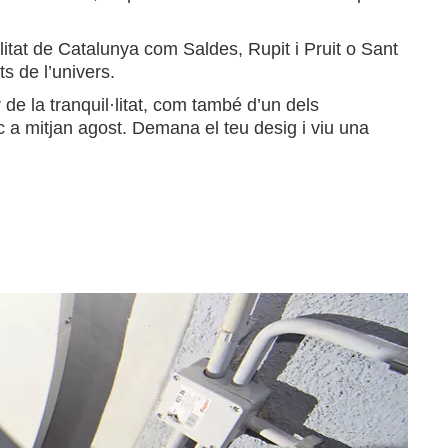
tat de Catalunya com Saldes, Rupit i Pruit o Sant
s de l’univers.
r de la tranquil·litat, com també d’un dels
c a mitjan agost. Demana el teu desig i viu una