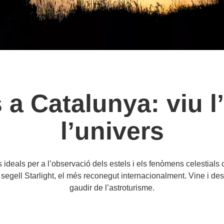
 a Catalunya: viu l
l’univers
deals per a l’observació dels estels i els fenòmens celestials
ell Starlight, el més reconegut internacionalment. Vine i desc
gaudir de l’astroturisme.