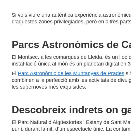
Si vols viure una autèntica experiència astronòmic
d’aquestes zones privilegiades, però en altres parts 
Parcs Astronòmics de Ca
El Montsec, a les comarques de Lleida, és un lloc 
instal·lació única al món és un planetari digital en
El
Parc Astronòmic de les Muntanyes de Prades
s’
combinen a la perfecció amb les activitats de divulg
les supernoves més exquisides.
Descobreix indrets on gau
El Parc Natural d’Aigüestortes i Estany de Sant Maur
pur i, durant la nit, d’un espectacle únic. La conta