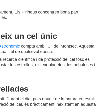
nament. Els Pirineus concentren bona part
les.
eix un cel únic
Astronòmic
compta amb l’Ull del Montsec. Aquesta
tual i el de qualsevol època.
 recerca científica i de protecció del cel fosc es
star les estrelles, els exoplanetes, les nebuloses i
rellades
it. Durant el dia, pots gaudir de la natura en estat
rvació del cel, és pràcticament inexistent en aquesta