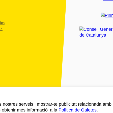
ics
me
ls nostres serveis i mostrar-te publicitat relacionada amb
s obtenir més informació a la
Política de Galetes
.