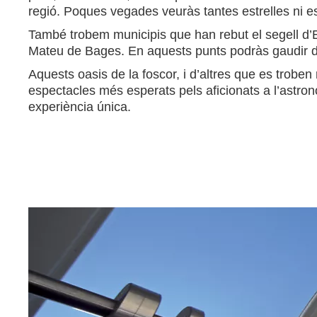
regió. Poques vegades veuràs tantes estrelles ni es
També trobem municipis que han rebut el segell d’
Mateu de Bages. En aquests punts podràs gaudir de ni
Aquests oasis de la foscor, i d’altres que es troben r
espectacles més esperats pels aficionats a l’astron
experiència única.