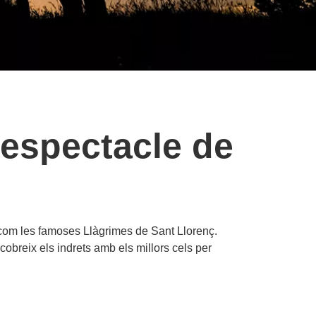
’espectacle de
 com les famoses Llàgrimes de Sant Llorenç.
obreix els indrets amb els millors cels per