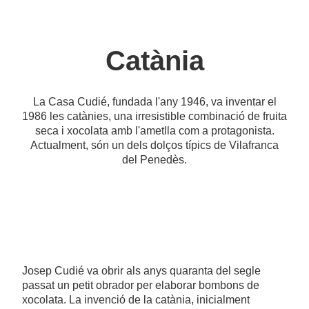
Catània
La Casa Cudié, fundada l'any 1946, va inventar el
1986 les catànies, una irresistible combinació de fruita
seca i xocolata amb l'ametlla com a protagonista.
Actualment, són un dels dolços típics de Vilafranca
del Penedès.
Josep Cudié va obrir als anys quaranta del segle
passat un petit obrador per elaborar bombons de
xocolata. La invenció de la catània, inicialment