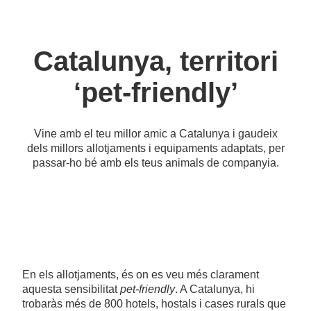
Catalunya, territori
‘pet-friendly’
Vine amb el teu millor amic a Catalunya i gaudeix
dels millors allotjaments i equipaments adaptats, per
passar-ho bé amb els teus animals de companyia.
En els allotjaments, és on es veu més clarament
aquesta sensibilitat
pet-friendly
. A Catalunya, hi
trobaràs més de 800 hotels, hostals i cases rurals que