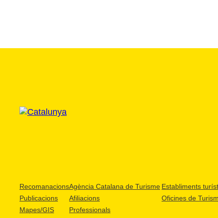
Recomanacions
Agència Catalana de Turisme
Establiments turíst
Publicacions
Afiliacions
Oficines de Turis
Mapes/GIS
Professionals