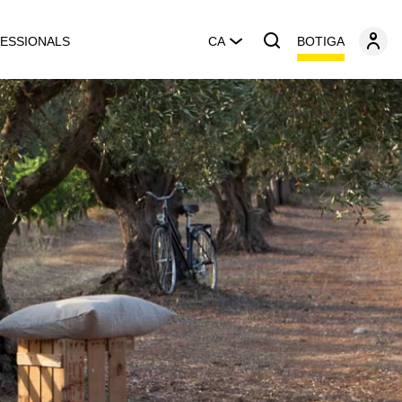
BOTIGA
ESSIONALS
CA