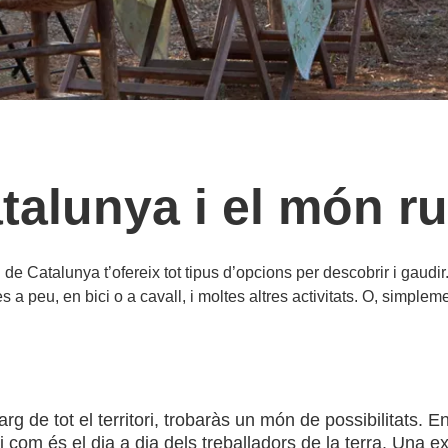
talunya i el món ru
al de Catalunya t’ofereix tot tipus d’opcions per descobrir i gaudir
 a peu, en bici o a cavall, i moltes altres activitats. O, simpleme
llarg de tot el territori, trobaràs un món de possibilitats
 i com és el dia a dia dels treballadors de la terra. Una e