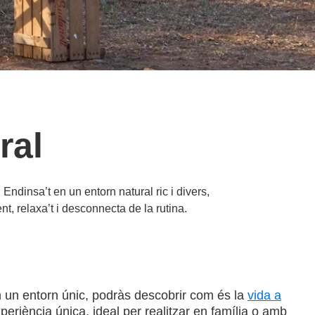
ral
. Endinsa’t en un entorn natural ric i divers,
nt, relaxa’t i desconnecta de la rutina.
. En un entorn únic, podràs descobrir com és la
vida a
xperiència única, ideal per realitzar en família o amb