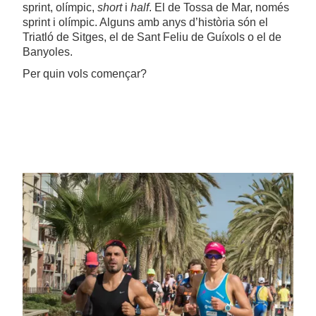
sprint, olímpic,
short
i
half
. El de Tossa de Mar, només
sprint i olímpic. Alguns amb anys d’història són el
Triatló de Sitges, el de Sant Feliu de Guíxols o el de
Banyoles.
Per quin vols començar?