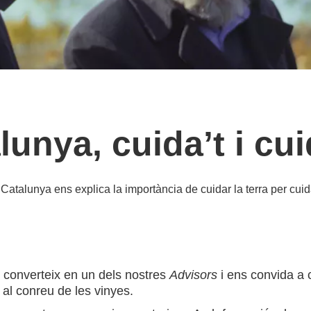
lunya, cuida’t i cui
 Catalunya ens explica la importància de cuidar la terra per cui
es converteix en un dels nostres
Advisors
i ens convida a 
r al conreu de les vinyes.