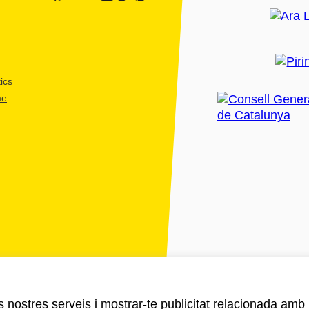
ics
me
ls nostres serveis i mostrar-te publicitat relacionada amb