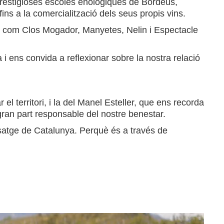
 prestigioses escoles enològiques de Bordeus,
fins a la comercialització dels seus propis vins.
s com Clos Mogador, Manyetes, Nelin i Espectacle
a i ens convida a reflexionar sobre la nostra relació
 el territori, i la del Manel Esteller, que ens recorda
gran part responsable del nostre benestar.
isatge de Catalunya. Perquè és a través de