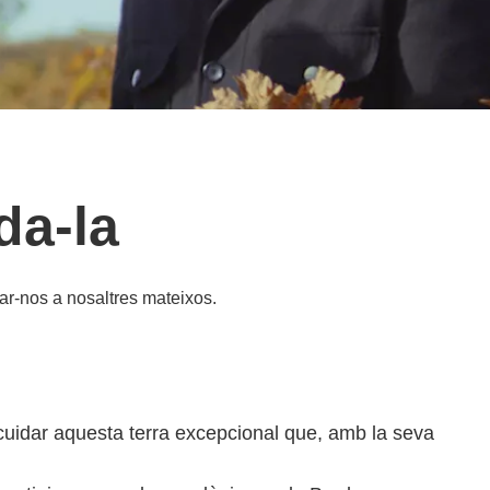
da-la
dar-nos a nosaltres mateixos.
cuidar aquesta terra excepcional que, amb la seva