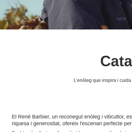
Cata
L’enòleg que inspira i cuida
El René Barbier, un reconegut enòleg i viticultor, 
riquesa i generositat, ofereix l'escenari perfecte pe