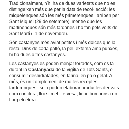
Tradicionalment, n'hi ha de dues varietats que no es
distingeixen més que per la data de recol·lecció: les
miquelenques són les més primerenques i arriben per
Sant Miquel (29 de setembre), mentre que les
martinenques són més tardanes i ho fan pels volts de
Sant Martí (11 de novembre).
Són castanyes més aviat petites i més dolces que la
resta. Dins de cada palló, la pell externa amb punxes,
hi ha dues o tres castanyes.
Les castanyes es poden menjar torrades, com es fa
durant la
Castanyada
de la vigília de Tots Sants, o
consumir deshidratades, en farina, en pa o gelat. A
més, és un complement de moltes receptes
tardorenques i se'n poden elaborar productes derivats
com confitura, flocs, mel, cervesa, licor, bombons i un
llarg etcètera.