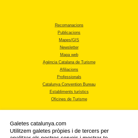
Recomanacions
Publicacions
Mapes/GIS
Newsletter
Mapa web
Agència Catalana de Turisme
Afiliacions
Professionals
Catalunya Convention Bureau
Establiments turístics
Oficines de Turisme
Galetes catalunya.com
Utilitzem galetes pròpies i de tercers per