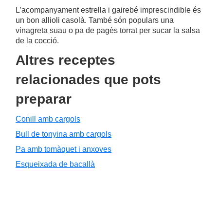
L’acompanyament estrella i gairebé imprescindible és
un bon allioli casolà. També són populars una
vinagreta suau o pa de pagès torrat per sucar la salsa
de la cocció.
Altres receptes
relacionades que pots
preparar
Conill amb cargols
Bull de tonyina amb cargols
Pa amb tomàquet i anxoves
Esqueixada de bacallà