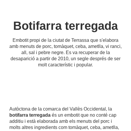
Botifarra terregada
Embotit propi de la ciutat de Terrassa que s'elabora
amb menuts de porc, tomàquet, ceba, ametlla, vi ranci,
all, sal i pebre negre. Es va recuperar de la
desaparició a partir de 2010, un segle després de ser
molt característic i popular.
Autòctona de la comarca del Vallès Occidental, la
botifarra terregada
és un embotit que no conté cap
additiu i està elaborada amb els menuts del porc i
molts altres ingredients com tomàquet, ceba, ametlla,