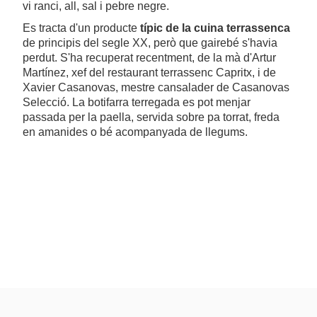
vi ranci, all, sal i pebre negre.
Es tracta d'un producte
típic de la cuina terrassenca
de principis del segle XX, però que gairebé s'havia
perdut. S'ha recuperat recentment, de la mà d'Artur
Martínez, xef del restaurant terrassenc Capritx, i de
Xavier Casanovas, mestre cansalader de Casanovas
Selecció. La botifarra terregada es pot menjar
passada per la paella, servida sobre pa torrat, freda
en amanides o bé acompanyada de llegums.