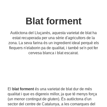
Blat forment
Autòctona del Lluçanès, aquesta varietat de blat ha
estat recuperada per una sèrie d'agricultors de la
zona. La seva farina és un ingredient ideal perquè els
flequers n'elaborin pa de qualitat, i també se'n pot fer
cervesa blanca i blat escairat.
El
blat forment
és una varietat de blat dur de més
qualitat i que es digereix millor, ja que té menys força
(un menor contingut de gluten). És autòctona d'un
sector del centre de Catalunya, a les comarques del