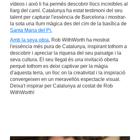
vídeos i això li ha permès descobrir llocs increïbles al
llarg del camí. Catalunya ha estat testimoni del seu
talent per capturar l'essència de Barcelona i mostrar-
la sota una llum màgica des del cim de la basílica de
Santa Maria del Pi.
Amb la seva obra
, Rob WithWorth ha mostrat
l'essència més pura de Catalunya, inspirant tothom a
descobrir i apreciar la riquesa del seu paisatge i la
seva cultura. El seu llegat és una invitació oberta
perquè tothom es deixi captivar per la màgia
d'aquesta terra, un lloc on la creativitat i la inspiració
convergeixen en un meravellós espectacle visual.
Deixa't inspirar per Catalunya al costat de Rob
WithWorth!