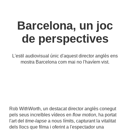
Barcelona, un joc
de perspectives
L'estil audiovisual únic d'aquest director anglès ens
mostra Barcelona com mai no l'havíem vist.
Rob WithWorth, un destacat director anglès conegut
pels seus increïbles vídeos en
flow motion
, ha portat
l'art del
time-lapse
a nous límits, capturant la vitalitat
dels llocs que filma i oferint a l'espectador una