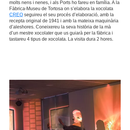
molts nens i nenes, i als Ports ho fareu en família. A la
Fàbrica-Museu de Tortosa on s’elabora la xocolata
CREO
seguireu el seu procés d’elaboració, amb la
recepta original de 1941 i amb la mateixa maquinària
d’aleshores. Coneixereu la seva història de la mà
d’un mestre xocolater que us guiarà per la fàbrica i
tastareu 4 tipus de xocolata. La visita dura 2 hores.