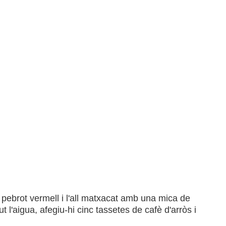
 pebrot vermell i l'all matxacat amb una mica de
t l'aigua, afegiu-hi cinc tassetes de cafè d'arròs i