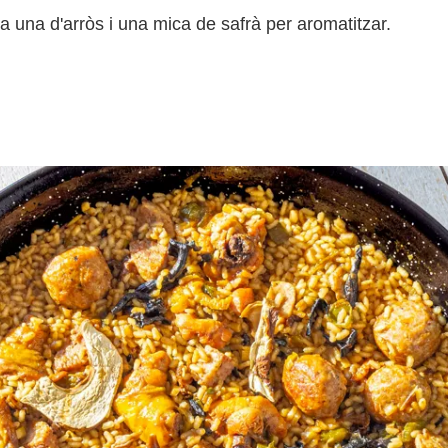
da una d'arròs i una mica de safrà per aromatitzar.