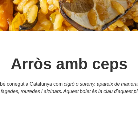
Arròs amb ceps
també conegut a Catalunya com
cigró
o
sureny
, apareix de manera 
fagedes, rouredes i alzinars. Aquest bolet és la clau d'aquest p