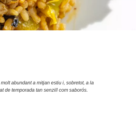
molt abundant a mitjan estiu i, sobretot, a la
lat de temporada tan senzill com saborós.