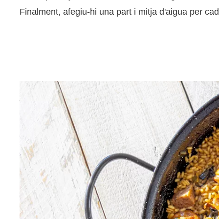
Finalment, afegiu-hi una part i mitja d'aigua per ca