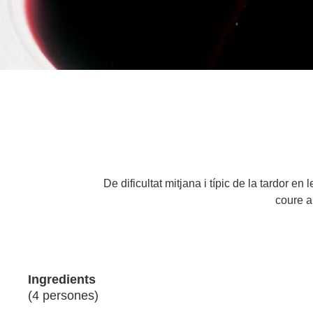
De dificultat mitjana i típic de la tardor e
coure a
Ingredients
(4 persones)