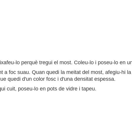
xafeu-lo perquè tregui el most. Coleu-lo i poseu-lo en u
t a foc suau. Quan quedi la meitat del most, afegiu-hi la 
ue quedi d'un color fosc i d'una densitat espessa.
i cuit, poseu-lo en pots de vidre i tapeu.