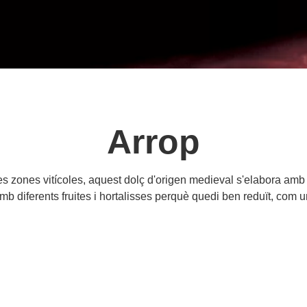
Arrop
n les zones vitícoles, aquest dolç d'origen medieval s'elabora am
mb diferents fruites i hortalisses perquè quedi ben reduït, com u