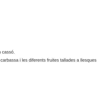
n cassó.
carbassa i les diferents fruites tallades a llesques