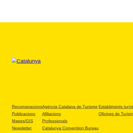
Recomanacions
Agència Catalana de Turisme
Establiments turíst
Publicacions
Afiliacions
Oficines de Turis
Mapes/GIS
Professionals
Newsletter
Catalunya Convention Bureau